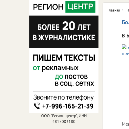
Главная
Н
Бо
В 
ООО "Регион центр", ИНН
4817003180
Ме