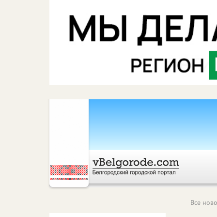
Все ново