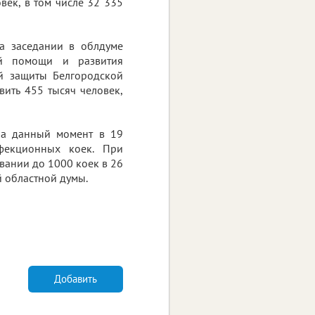
век, в том числе 32 335
а заседании в облдуме
ой помощи и развития
й защиты Белгородской
вить 455 тысяч человек,
На данный момент в 19
фекционных коек. При
вании до 1000 коек в 26
 областной думы.
Добавить