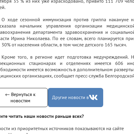
тября 35 % из них уже израсходовано, привито 111 709 чело
ей.
О ходе сезонной иммунизация против гриппа накануне н
ссказала начальник управления организации медицинск
равоохранения департамента здравоохранения и социально
асти Ирина Николаева. По ее словам, всего планируется при
 30% от населения области, в том числе детского 165 тысяч.
Кроме того, в регионе идет подготовка медучреждений. 
фекционных стационарах и отделениях имеется 606 ин
бходимости имеется возможность в дополнительном разверты
ицинских организациях, сообщает пресс-служба Белгородской
← Вернуться к
Другие новости в
новостям
ите читать наши новости раньше всех?
ости из приоритетных источников показываются на сайте