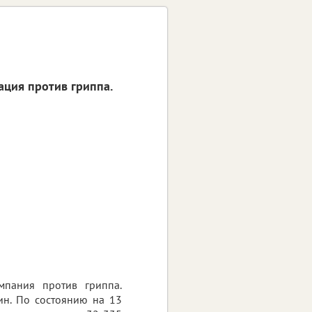
ация против гриппа.
мпания против гриппа.
н. По состоянию на 13