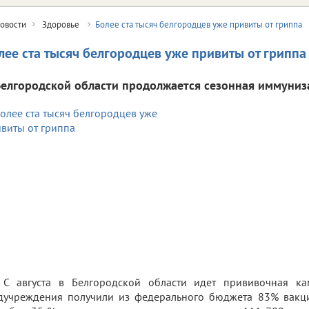
овости
Здоровье
Более ста тысяч белгородцев уже привиты от гриппа
лее ста тысяч белгородцев уже привиты от гриппа
Белгородской области продолжается сезонная иммуниз
С августа в Белгородской области идет прививочная ка
дучреждения получили из федерального бюджета 83% вакци