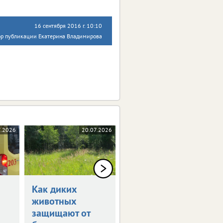
16 сентября 2016 г. 10:10
ор публикации Екатерина Владимирова
7.2026
20.07.2026
20.07.2026
Как диких
Благодаря ЭКО в
животных
Белгородской
защищают от
родилось 69