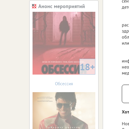
сен
Анонс мероприятий
дет
ра
зд
обл
или
ин
18+
нео
мед
Обсессия
Хот
Нов