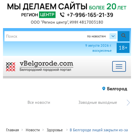
ООО "Регион центр", ИНН 4817003180
по новостям
9 августа 2026 г.
18+
воскресенье
Toggle
navigat
Белгород
Все новости
Заводные выходные
Главная
Новости
Здоровье
В Белгороде лицей закрыли из-за