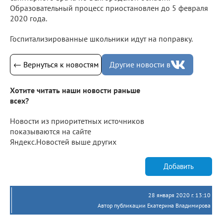
Образовательный процесс приостановлен до 5 февраля
2020 года.
Госпитализированные школьники идут на поправку.
← Вернуться к новостям
Другие новости в
Хотите читать наши новости раньше
всех?
Новости из приоритетных источников
показываются на сайте
Яндекс.Новостей выше других
Добавить
28 января 2020 г. 13:10
Автор публикации Екатерина Владимирова