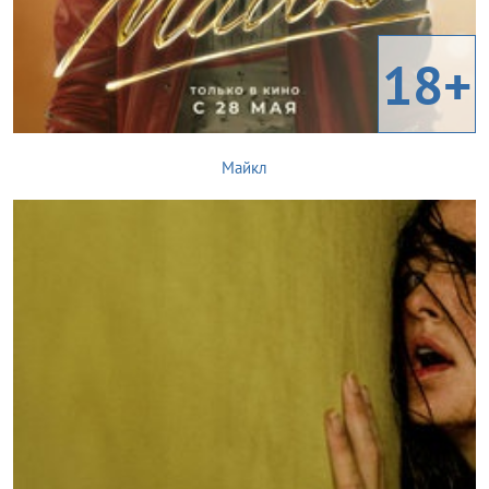
18+
Майкл