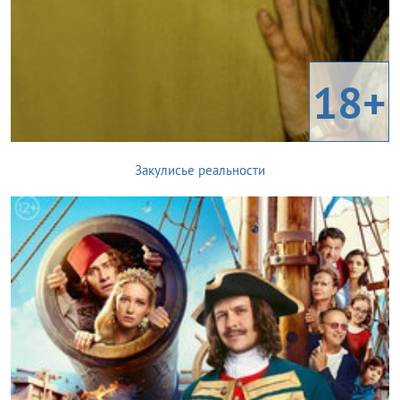
18+
Закулисье реальности