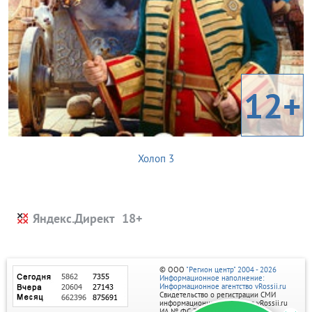
12+
Холоп 3
Яндекс.Директ
© ООО
"Регион центр" 2004 - 2026
Информационное наполнение:
Информационное агентство vRossii.ru
Свидетельство о регистрации СМИ
информационного агентства vRossii.ru
ИА № ФС 77‑35502