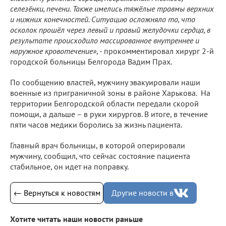
селезёнки, печени. Также имелись тяжёлые травмы верхних
и нижних конечностей. Ситуацию осложняло то, что
осколок прошёл через левый и правый желудочки сердца, в
результате происходило массированное внутреннее и
наружное кровотечение»
, - прокомментировал хирург 2-й
городской больницы Белгорода Вадим Прах.
По сообщению властей, мужчину эвакуировали наши
военные из приграничной зоны в районе Харькова. На
территории Белгородской области передали скорой
помощи, а дальше – в руки хирургов. В итоге, в течение
пяти часов медики боролись за жизнь пациента.
Главный врач больницы, в которой оперировали
мужчину, сообщил, что сейчас состояние пациента
стабильное, он идет на поправку.
← Вернуться к новостям
Другие новости в
Хотите читать наши новости раньше