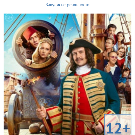
Закулисье реальности
12+