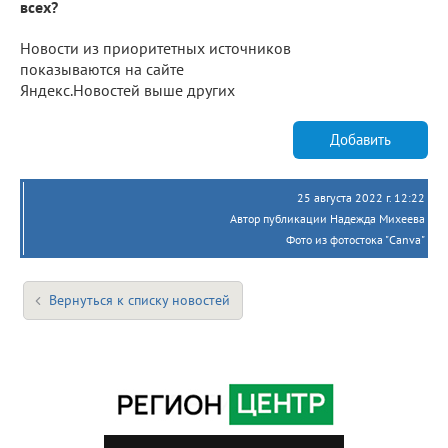
всех?
Новости из приоритетных источников
показываются на сайте
Яндекс.Новостей выше других
Добавить
25 августа 2022 г. 12:22
Автор публикации Надежда Михеева
Фото из фотостока "Canva"
Вернуться к списку новостей