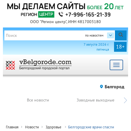
ООО "Регион центр", ИНН 4817003180
по новостям
7 августа 2026 г.
18+
пятница
Toggle
navigat
Белгород
Все новости
Заводные выходные
Главная
Новости
Здоровье
Белгородские врачи спасли