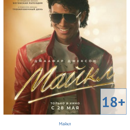
18+
Майкл