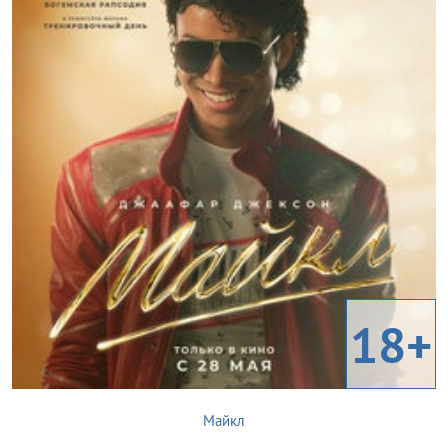
18+
Майкл