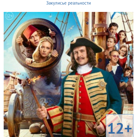
Закулисье реальности
12+