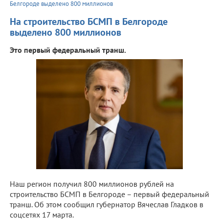
Белгороде выделено 800 миллионов
На строительство БСМП в Белгороде
выделено 800 миллионов
Это первый федеральный транш.
Наш регион получил 800 миллионов рублей на
строительство БСМП в Белгороде – первый федеральный
транш. Об этом сообщил губернатор Вячеслав Гладков в
соцсетях 17 марта.