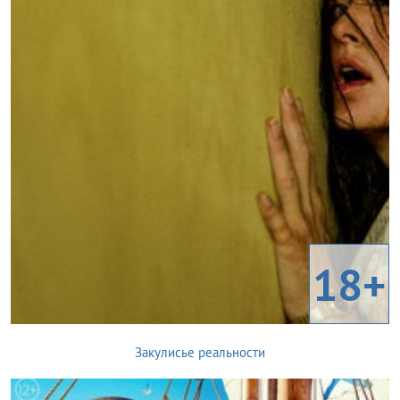
18+
Закулисье реальности