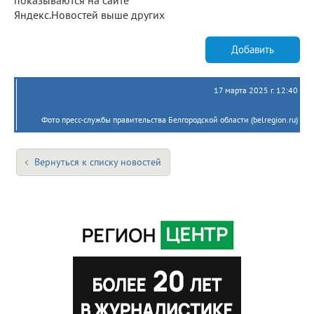
Яндекс.Новостей выше других
Добавить
17 марта 2025 г. 12:40
Фото пресс-службы правительства Белгородской области (belregion.ru)
Вернуться к списку новостей