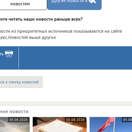
Другие новости в
новостям
ите читать наши новости раньше всех?
ости из приоритетных источников показываются на сайте
екс.Новостей выше других
ть
ся к списку новостей
ние новости
05.08.2026
05.08.2026
05.0