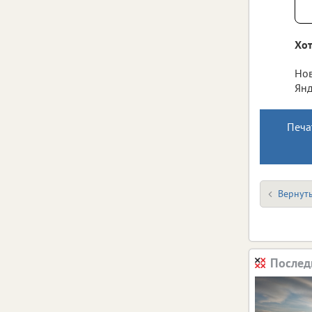
Хот
Нов
Янд
Печа
Вернуть
Послед