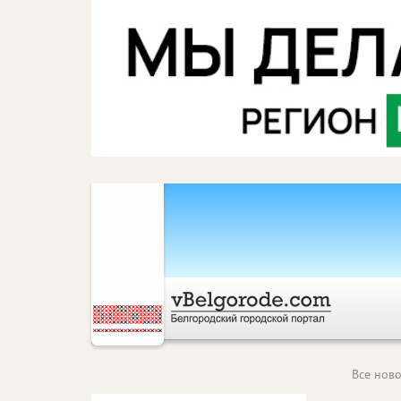
Все ново