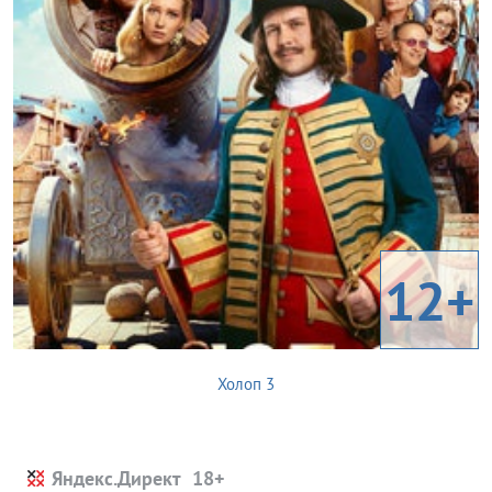
12+
Холоп 3
Яндекс.Директ