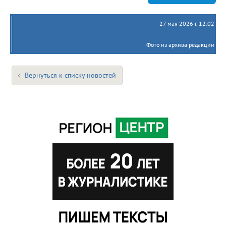
27 мая 2026 г. 12:02
Фото из архива редакции
Вернуться к списку новостей