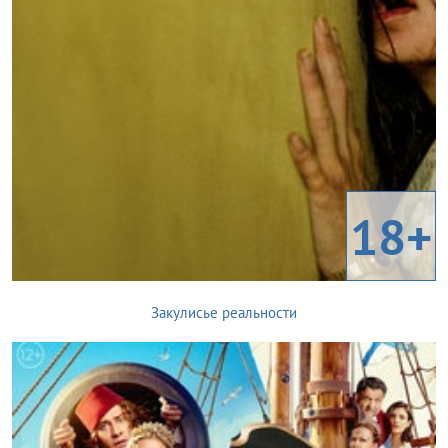
18+
Закулисье реальности