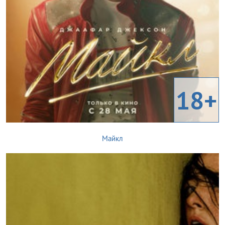
18+
Майкл