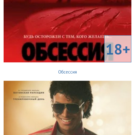
18+
Обсессия