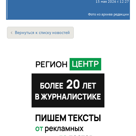
15 мая 2026 г. 12:27
Фото из архива редакции
Вернуться к списку новостей