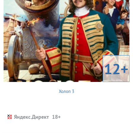
12+
Холоп 3
Яндекс.Директ