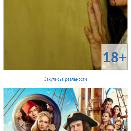
18+
Закулисье реальности