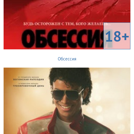
18+
Обсессия