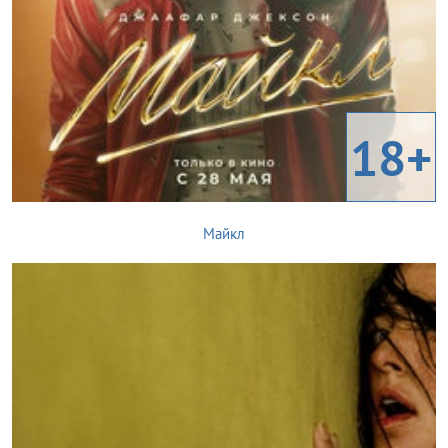
18+
Майкл