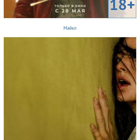
18+
Майкл