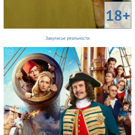
18+
Закулисье реальности