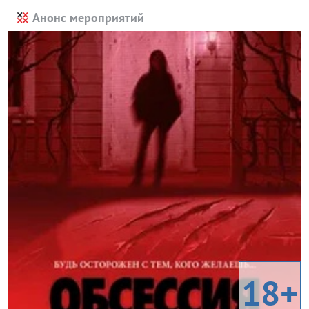
Анонс мероприятий
18+