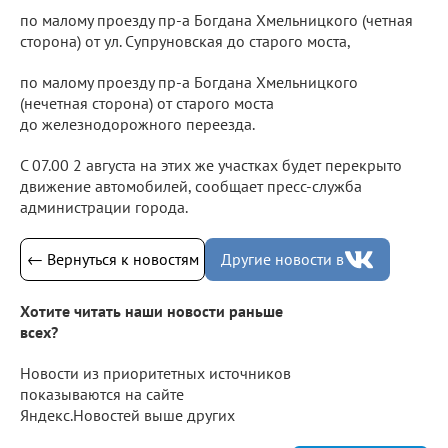
по малому проезду пр-а Богдана Хмельницкого (четная
сторона) от ул. Супруновская до старого моста,
по малому проезду пр-а Богдана Хмельницкого
(нечетная сторона) от старого моста
до железнодорожного переезда.
С 07.00 2 августа на этих же участках будет перекрыто
движение автомобилей, сообщает пресс-служба
администрации города.
← Вернуться к новостям
Другие новости в
Хотите читать наши новости раньше
всех?
Новости из приоритетных источников
показываются на сайте
Яндекс.Новостей выше других