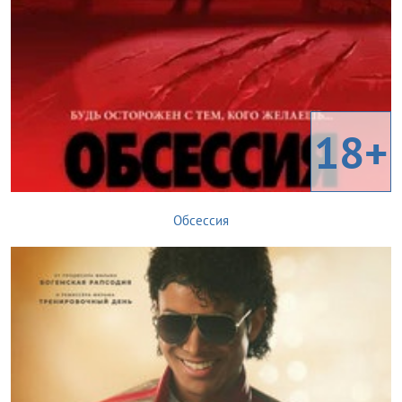
18+
Обсессия