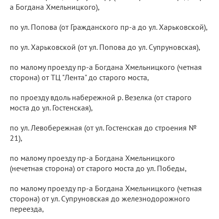
а Богдана Хмельницкого),
по ул. Попова (от Гражданского пр-а до ул. Харьковской),
по ул. Харьковской (от ул. Попова до ул. Супруновская),
по малому проезду пр-а Богдана Хмельницкого (четная
сторона) от ТЦ "Лента" до старого моста,
по проезду вдоль набережной р. Везелка (от старого
моста до ул. Гостенская),
по ул. Левобережная (от ул. Гостенская до строения №
21),
по малому проезду пр-а Богдана Хмельницкого
(нечетная сторона) от старого моста до ул. Победы,
по малому проезду пр-а Богдана Хмельницкого (четная
сторона) от ул. Супруновская до железнодорожного
переезда,