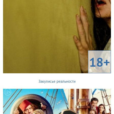
18+
Закулисье реальности