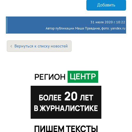
Добавить
31 июля 2020 г. 10:22
Автор публикации Маша Правдина, фото: yandex.ru
Вернуться к списку новостей