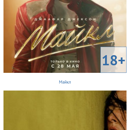
18+
Майкл