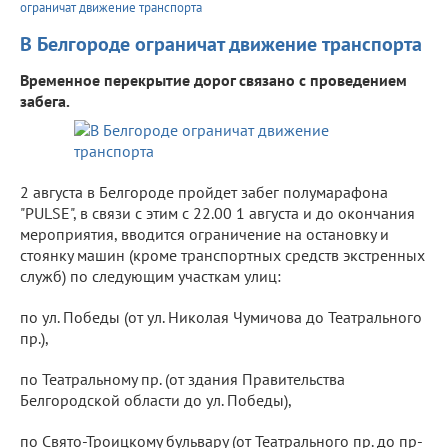
ограничат движение транспорта
В Белгороде ограничат движение транспорта
Временное перекрытие дорог связано с проведением
забега.
2 августа в Белгороде пройдет забег полумарафона
"PULSE", в связи с этим с 22.00 1 августа и до окончания
мероприятия, вводится ограничение на остановку и
стоянку машин (кроме транспортных средств экстренных
служб) по следующим участкам улиц:
по ул. Победы (от ул. Николая Чумичова до Театрального
пр.),
по Театральному пр. (от здания Правительства
Белгородской области до ул. Победы),
по Свято-Троицкому бульвару (от Театрального пр. до пр-