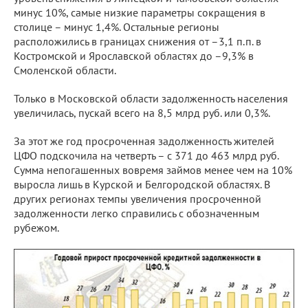
минус 10%, самые низкие параметры сокращения в
столице – минус 1,4%. Остальные регионы
расположились в границах снижения от –3,1 п.п. в
Костромской и Ярославской областях до –9,3% в
Смоленской области.
Только в Московской области задолженность населения
увеличилась, пускай всего на 8,5 млрд руб. или 0,3%.
За этот же год просроченная задолженность жителей
ЦФО подскочила на четверть – с 371 до 463 млрд руб.
Сумма непогашенных вовремя займов менее чем на 10%
выросла лишь в Курской и Белгородской областях. В
других регионах темпы увеличения просроченной
задолженности легко справились с обозначенным
рубежом.