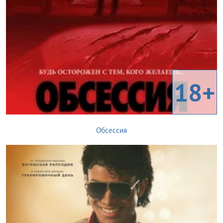
18+
Обсессия