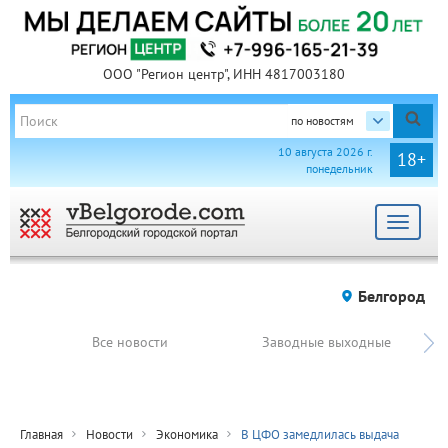
ООО "Регион центр", ИНН 4817003180
по новостям
10 августа 2026 г.
18+
понедельник
Toggle
navigat
Белгород
Все новости
Заводные выходные
Главная
Новости
Экономика
В ЦФО замедлилась выдача