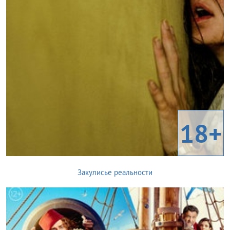
18+
Закулисье реальности