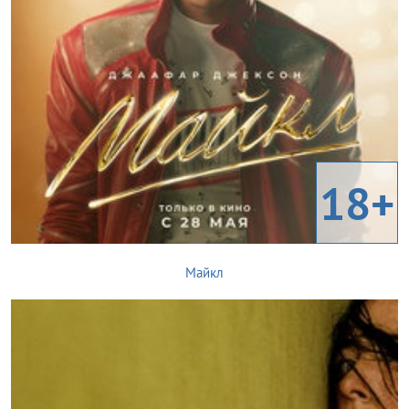
18+
Майкл