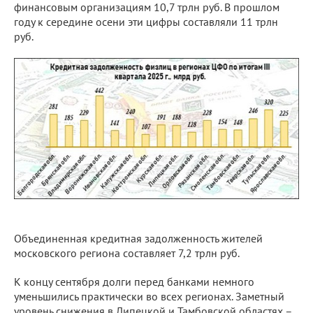
финансовым организациям 10,7 трлн руб. В прошлом
году к середине осени эти цифры составляли 11 трлн
руб.
Объединенная кредитная задолженность жителей
московского региона составляет 7,2 трлн руб.
К концу сентября долги перед банками немного
уменьшились практически во всех регионах. Заметный
уровень снижения в Липецкой и Тамбовской областях –