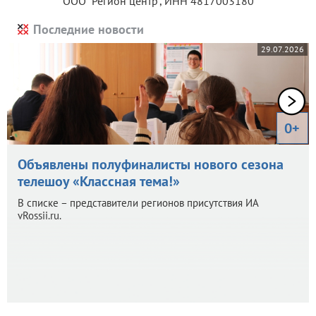
ООО "Регион центр", ИНН 4817003180
Последние новости
29.07.2026
0+
Объявлены полуфиналисты нового сезона
телешоу «Классная тема!»
В списке – представители регионов присутствия ИА
vRossii.ru.