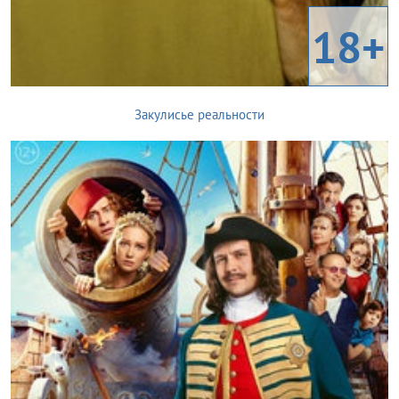
18+
Закулисье реальности