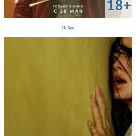
18+
Майкл