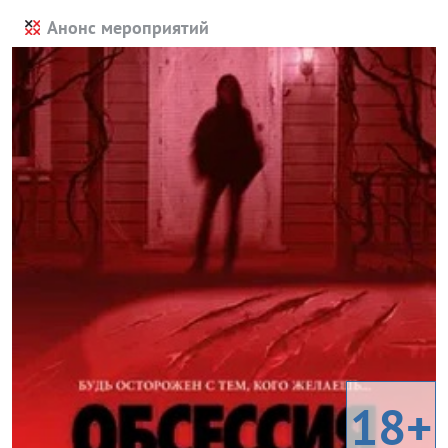
Анонс мероприятий
18+