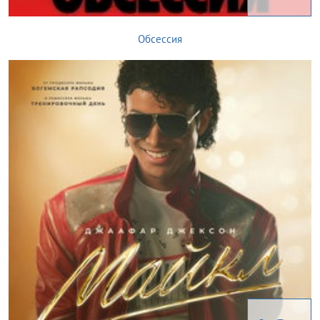
Обсессия