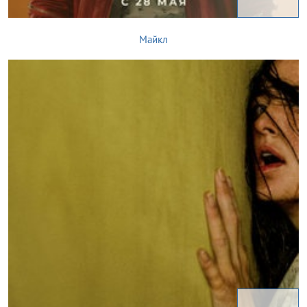
Майкл