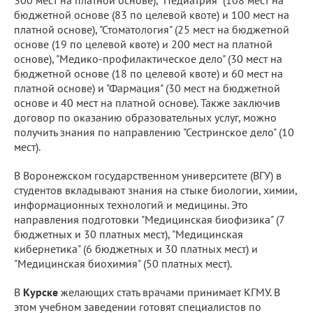
бюджетной основе (83 по целевой квоте) и 100 мест на
платной основе), "Стоматология" (25 мест на бюджетной
основе (19 по целевой квоте) и 200 мест на платной
основе), "Медико-профилактическое дело" (30 мест на
бюджетной основе (18 по целевой квоте) и 60 мест на
платной основе) и "Фармация" (30 мест на бюджетной
основе и 40 мест на платной основе). Также заключив
договор по оказанию образовательных услуг, можно
получить знания по направлению "Сестринское дело" (10
мест).
В Воронежском государственном университете (ВГУ) в
студентов вкладывают знания на стыке биологии, химии,
информационных технологий и медицины. Это
направления подготовки "Медицинская биофизика" (7
бюджетных и 30 платных мест), "Медицинская
кибернетика" (6 бюджетных и 30 платных мест) и
"Медицинская биохимия" (50 платных мест).
В
Курске
желающих стать врачами принимает КГМУ. В
этом учебном заведении готовят специалистов по