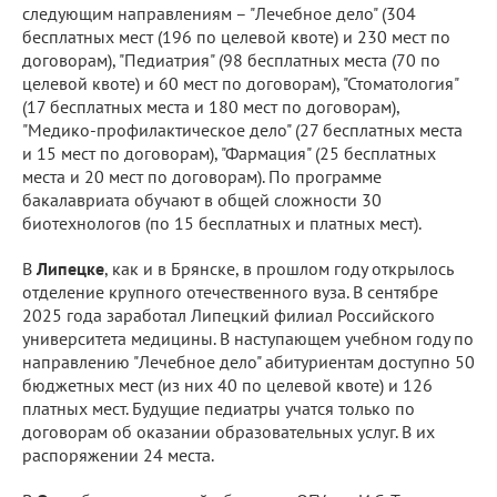
следующим направлениям – "Лечебное дело" (304
бесплатных мест (196 по целевой квоте) и 230 мест по
договорам), "Педиатрия" (98 бесплатных места (70 по
целевой квоте) и 60 мест по договорам), "Стоматология"
(17 бесплатных места и 180 мест по договорам),
"Медико-профилактическое дело" (27 бесплатных места
и 15 мест по договорам), "Фармация" (25 бесплатных
места и 20 мест по договорам). По программе
бакалавриата обучают в общей сложности 30
биотехнологов (по 15 бесплатных и платных мест).
В
Липецке
, как и в Брянске, в прошлом году открылось
отделение крупного отечественного вуза. В сентябре
2025 года заработал Липецкий филиал Российского
университета медицины. В наступающем учебном году по
направлению "Лечебное дело" абитуриентам доступно 50
бюджетных мест (из них 40 по целевой квоте) и 126
платных мест. Будущие педиатры учатся только по
договорам об оказании образовательных услуг. В их
распоряжении 24 места.