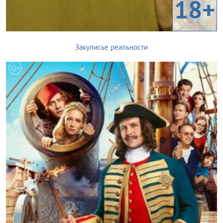
18+
Закулисье реальности