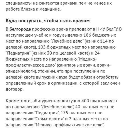
специалисты не считаются врачами, тем не менее их
работа близка к медицине.
Куда поступать, чтобы стать врачом
В
Белгороде
профессию врача преподают в НИУ БелГУ. В
наступающем учебном году выделено 186 бюджетных
мест по направлению "Лечебное дело" (из них 114 по
целевой квоте), 105 бюджетных мест по направлению
"Педиатрия" (из них 30 по целевой квоте) и 24
бюджетных места по направлению "Медико-
профилактическое дело" (санитарные врачи, врачи-
эпидемиологи). Уточним, что при поступлении по
целевой квоте выпускник вуза будет обязан отработать
определенный срок в организации, с которой заключен
договор.
Кроме этого, абитуриентам доступно 400 платных мест
по направлению "Лечебное дело", 40 платных мест по
направлению "Педиатрия", 175 платных мест по
направлению "Стоматология" и 2 платных места по
направлению "Медико-профилактическое дело".