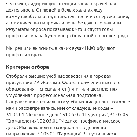
человека, лидирующие позиции заняла врачебная
деятельность. От людей в белых халатах ждут
коммуникабельности, внимательности и сопереживания,
а этих качества напрочь лишены бездушные машины.
Результаты опроса показывают, что и спустя годы
профессия врача будет востребованной на рынке труда.
Мы решили выяснить, в каких вузах ЦФО обучают
профессии врача.
Критерии отбора
Отобрали высшие учебные заведения в городах
присутствия ИА vRossii.ru. Форма получения высшего
образования – специалитет (пяти- или шестилетняя
углубленная профессиональная подготовка).
Направления специальных учебных дисциплин, которые
нами рассматривались, имеют следующие коды –
31.05.01 "Лечебное дело", 31.05.02 "Педиатрия", 31.05.03
"Стоматология", 32.05.01 "Медико-профилактическое
дело". Мы включили в материал и сведения по
направлению 33.05.01 "Фармация". Выпустившиеся