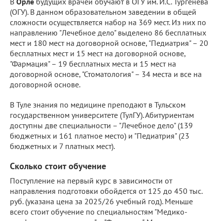
В
Орле
будущих врачей обучают в ОГУ им. И.С. Тургенева
(ОГУ). В данном образовательном заведении в общей
сложности осуществляется набор на 369 мест. Из них по
направлению "Лечебное дело" выделено 86 бесплатных
мест и 180 мест на договорной основе, "Педиатрия" – 20
бесплатных мест и 15 мест на договорной основе,
"Фармация" – 19 бесплатных места и 15 мест на
договорной основе, "Стоматология" – 34 места и все на
договорной основе.
В Туле знания по медицине преподают в Тульском
государственном университете (ТулГУ). Абитуриентам
доступны две специальности – "Лечебное дело" (139
бюджетных и 161 платное место) и "Педиатрия" (23
бюджетных и 7 платных мест).
Сколько стоит обучение
Поступление на первый курс в зависимости от
направления подготовки обойдется от 125 до 450 тыс.
руб. (указана цена за 2025/26 учебный год). Меньше
всего стоит обучение по специальностям "Медико-