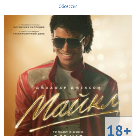
Обсессия
18+