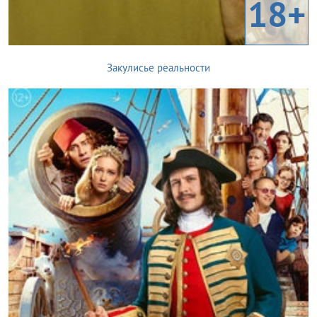
18+
Закулисье реальности