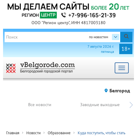
ООО "Регион центр", ИНН 4817003180
по новостям
7 августа 2026 г.
18+
пятница
Toggle
navigat
Белгород
Все новости
Заводные выходные
Главная
Новости
Образование
Куда поступить, чтобы стать