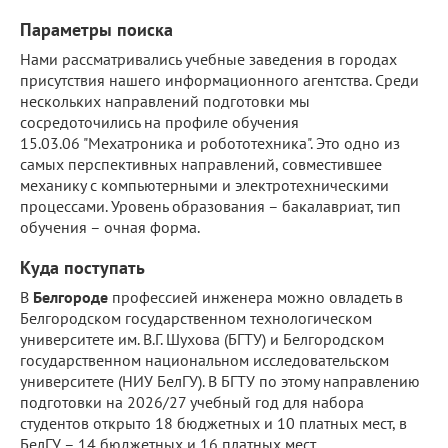
Параметры поиска
Нами рассматривались учебные заведения в городах
присутствия нашего информационного агентства. Среди
нескольких направлений подготовки мы
сосредоточились на профиле обучения
15.03.06 "Мехатроника и робототехника". Это одно из
самых перспективных направлений, совместившее
механику с компьютерными и электротехническими
процессами. Уровень образования – бакалавриат, тип
обучения – очная форма.
Куда поступать
В
Белгороде
профессией инженера можно овладеть в
Белгородском государственном технологическом
университете им. В.Г. Шухова (БГТУ) и Белгородском
государственном национальном исследовательском
университете (НИУ БелГУ). В БГТУ по этому направлению
подготовки на 2026/27 учебный год для набора
студентов открыто 18 бюджетных и 10 платных мест, в
БелГУ – 14 бюджетных и 16 платных мест.