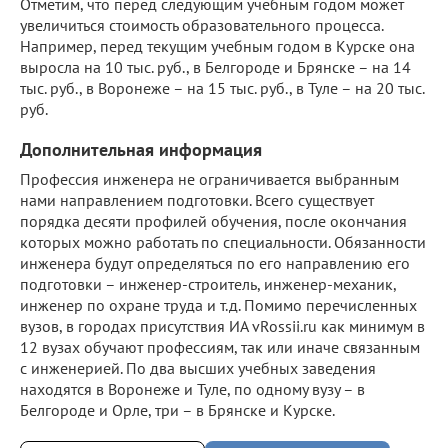
Отметим, что перед следующим учебным годом может
увеличиться стоимость образовательного процесса.
Например, перед текущим учебным годом в Курске она
выросла на 10 тыс. руб., в Белгороде и Брянске – на 14
тыс. руб., в Воронеже – на 15 тыс. руб., в Туле – на 20 тыс.
руб.
Дополнительная информация
Профессия инженера не ограничивается выбранным
нами направлением подготовки. Всего существует
порядка десяти профилей обучения, после окончания
которых можно работать по специальности. Обязанности
инженера будут определяться по его направлению его
подготовки – инженер-строитель, инженер-механик,
инженер по охране труда и т.д. Помимо перечисленных
вузов, в городах присутствия ИА vRossii.ru как минимум в
12 вузах обучают профессиям, так или иначе связанным
с инженерией. По два высших учебных заведения
находятся в Воронеже и Туле, по одному вузу – в
Белгороде и Орле, три – в Брянске и Курске.