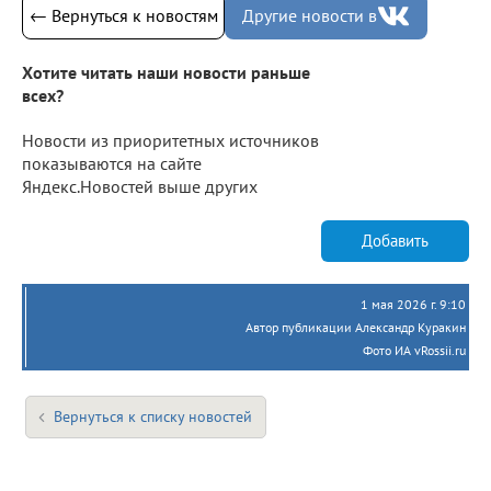
← Вернуться к новостям
Другие новости в
Хотите читать наши новости раньше
всех?
Новости из приоритетных источников
показываются на сайте
Яндекс.Новостей выше других
Добавить
1 мая 2026 г. 9:10
Автор публикации Александр Куракин
Фото ИА vRossii.ru
Вернуться к списку новостей