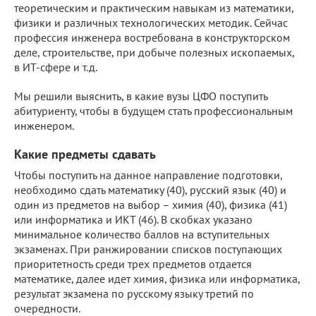
теоретическим и практическим навыкам из математики,
физики и различных технологических методик. Сейчас
профессия инженера востребована в конструкторском
деле, строительстве, при добыче полезных ископаемых,
в ИТ-сфере и т.д.
Мы решили выяснить, в какие вузы ЦФО поступить
абитуриенту, чтобы в будущем стать профессиональным
инженером.
Какие предметы сдавать
Чтобы поступить на данное направление подготовки,
необходимо сдать математику (40), русский язык (40) и
один из предметов на выбор – химия (40), физика (41)
или информатика и ИКТ (46). В скобках указано
минимальное количество баллов на вступительных
экзаменах. При ранжировании списков поступающих
приоритетность среди трех предметов отдается
математике, далее идет химия, физика или информатика,
результат экзамена по русскому языку третий по
очередности.