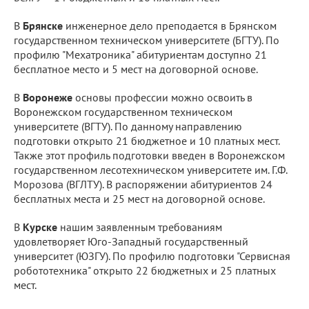
В
Брянске
инженерное дело преподается в Брянском
государственном техническом университете (БГТУ). По
профилю "Мехатроника" абитуриентам доступно 21
бесплатное место и 5 мест на договорной основе.
В
Воронеже
основы профессии можно освоить в
Воронежском государственном техническом
университете (ВГТУ). По данному направлению
подготовки открыто 21 бюджетное и 10 платных мест.
Также этот профиль подготовки введен в Воронежском
государственном лесотехническом университете им. Г.Ф.
Морозова (ВГЛТУ). В распоряжении абитуриентов 24
бесплатных места и 25 мест на договорной основе.
В
Курске
нашим заявленным требованиям
удовлетворяет Юго-Западный государственный
университет (ЮЗГУ). По профилю подготовки "Сервисная
робототехника" открыто 22 бюджетных и 25 платных
мест.