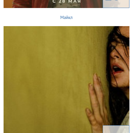
Майкл