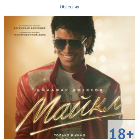
Обсессия
18+