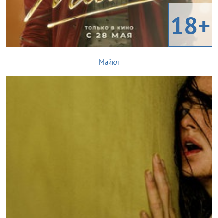
18+
Майкл