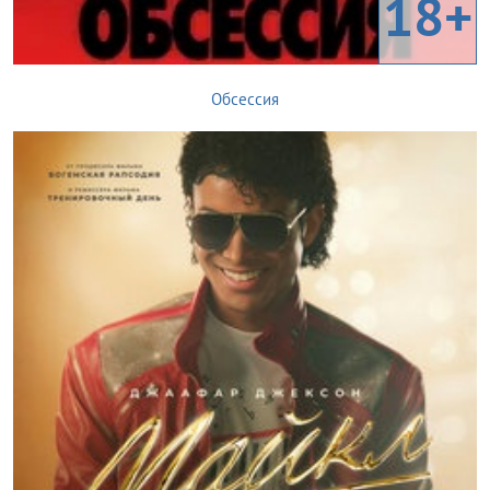
18+
Обсессия