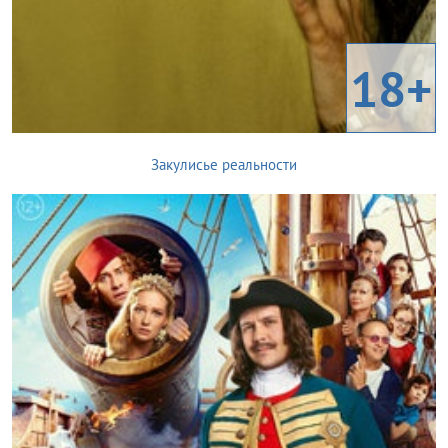
18+
Закулисье реальности