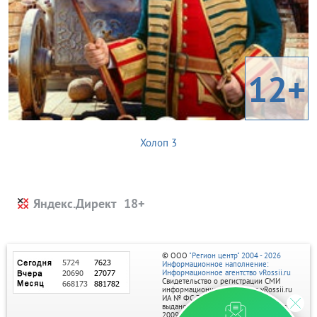
12+
Холоп 3
Яндекс.Директ
© ООО
"Регион центр" 2004 - 2026
Информационное наполнение:
Информационное агентство vRossii.ru
Свидетельство о регистрации СМИ
информационного агентства vRossii.ru
ИА № ФС 77‑35502
выдано РОСКОМНАДЗОРом 04 марта
2009г.