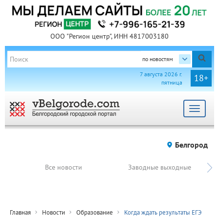
ООО "Регион центр", ИНН 4817003180
по новостям
7 августа 2026 г.
18+
пятница
Toggle
navigat
Белгород
Все новости
Заводные выходные
Главная
Новости
Образование
Когда ждать результаты ЕГЭ