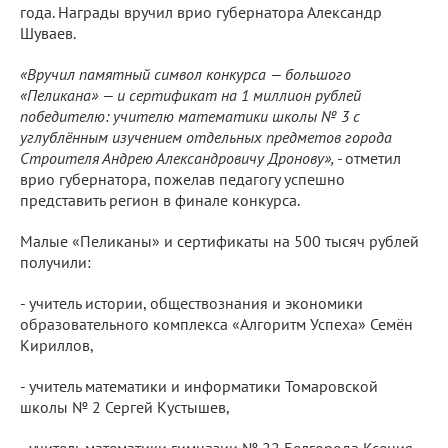
года. Награды вручил врио губернатора Александр
Шуваев.
«Вручил памятный символ конкурса — большого
«Пеликана» — и сертификат на 1 миллион рублей
победителю: учителю математики школы № 3 с
углублённым изучением отдельных предметов города
Строителя Андрею Александровичу Дронову», -
отметил
врио губернатора, пожелав педагогу успешно
представить регион в финале конкурса.
Малые «Пеликаны» и сертификаты на 500 тысяч рублей
получили:
- учитель истории, обществознания и экономики
образовательного комплекса «Алгоритм Успеха» Семён
Кириллов,
- учитель математики и информатики Томаровской
школы № 2 Сергей Кустышев,
- учитель математики гимназии № 22 Белгорода Ксения