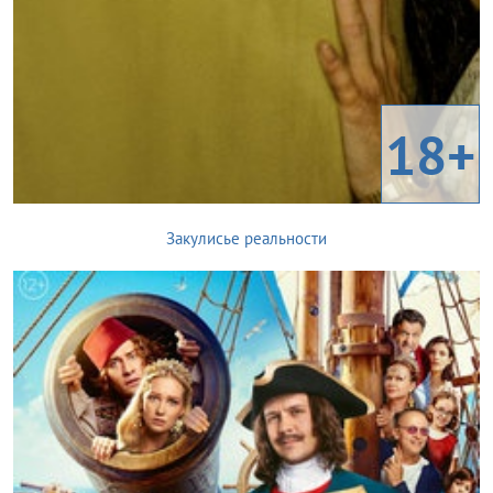
18+
Закулисье реальности