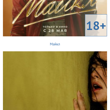
18+
Майкл