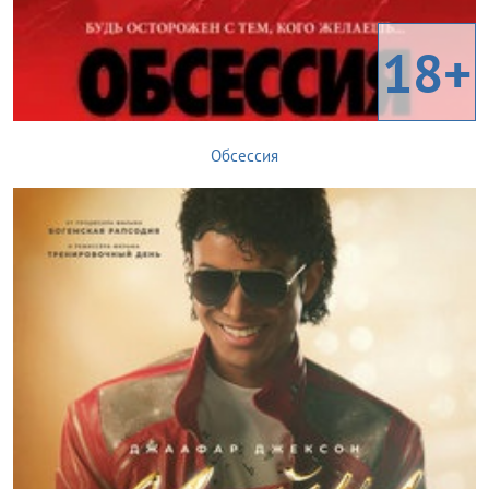
18+
Обсессия