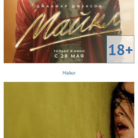
18+
Майкл