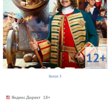
12+
Холоп 3
Яндекс.Директ