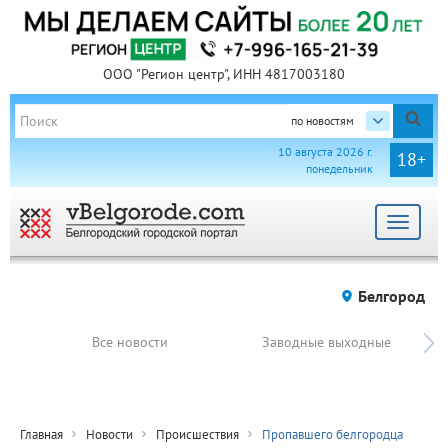
ООО "Регион центр", ИНН 4817003180
по новостям
10 августа 2026 г.
18+
понедельник
Toggle
navigat
Белгород
Все новости
Заводные выходные
Главная
Новости
Происшествия
Пропавшего белгородца