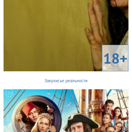
18+
Закулисье реальности