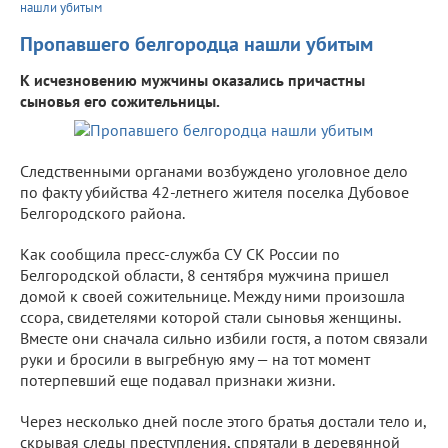
нашли убитым
Пропавшего белгородца нашли убитым
К исчезновению мужчины оказались причастны
сыновья его сожительницы.
Следственными органами возбуждено уголовное дело
по факту убийства 42-летнего жителя поселка Дубовое
Белгородского района.
Как сообщила пресс-служба СУ СК России по
Белгородской области, 8 сентября мужчина пришел
домой к своей сожительнице. Между ними произошла
ссора, свидетелями которой стали сыновья женщины.
Вместе они сначала сильно избили гостя, а потом связали
руки и бросили в выгребную яму — на тот момент
потерпевший еще подавал признаки жизни.
Через несколько дней после этого братья достали тело и,
скрывая следы преступления, спрятали в деревянной