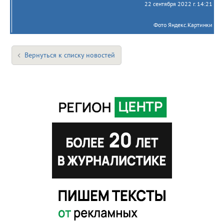
22 сентября 2022 г. 14:21
Фото Яндекс.Картинки
Вернуться к списку новостей