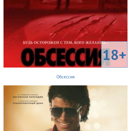
18+
Обсессия