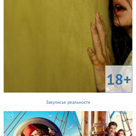
18+
Закулисье реальности