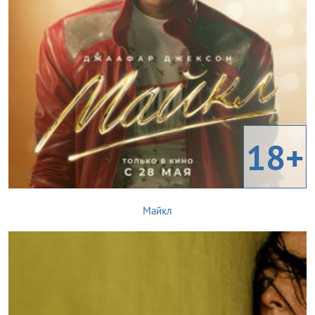
18+
Майкл