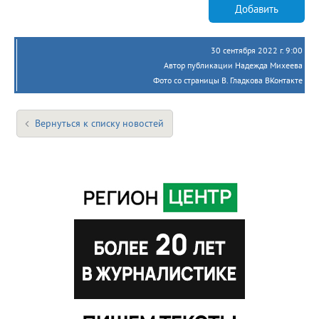
Добавить
30 сентября 2022 г. 9:00
Автор публикации Надежда Михеева
Фото со страницы В. Гладкова ВКонтакте
Вернуться к списку новостей