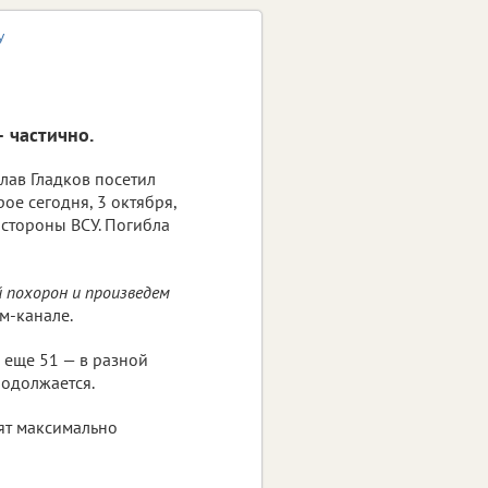
У
 частично.
лав Гладков посетил
рое сегодня, 3 октября,
 стороны ВСУ. Погибла
 похорон и произведем
м-канале.
 еще 51 — в разной
родолжается.
ят максимально