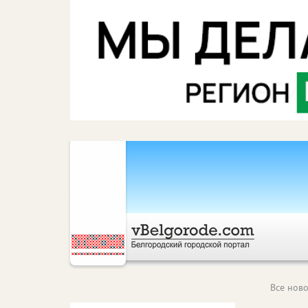
Все ново