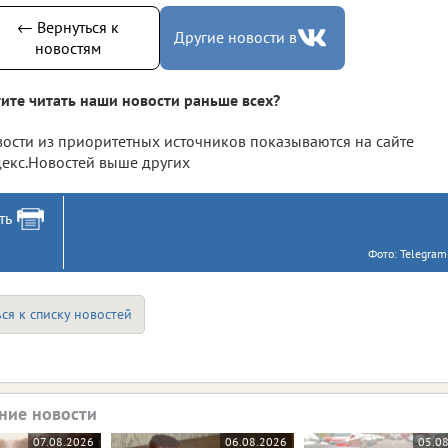
← Вернуться к
Другие новости в
новостям
ите читать наши новости раньше всех?
ости из приоритетных источников показываются на сайте
екс.Новостей выше других
ть
Фото: Telegram
ся к списку новостей
ние новости
07.08.2026
06.08.2026
05.0