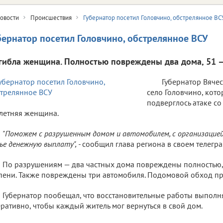
овости
Происшествия
Губернатор посетил Головчино, обстрелянное ВС
бернатор посетил Головчино, обстрелянное ВСУ
гибла женщина. Полностью повреждены два дома, 51 —
Губернатор Вячес
село Головчино, кото
подверглось атаке со
летняя женщина.
"Поможем с разрушенным домом и автомобилем, с организацией
ье денежную выплату", -
сообщил глава региона в своем телегра
По разрушениям — два частных дома повреждены полностью,
пени. Также повреждены три автомобиля. Подомовой обход п
Губернатор пообещал, что восстановительные работы выполн
ративно, чтобы каждый житель мог вернуться в свой дом.