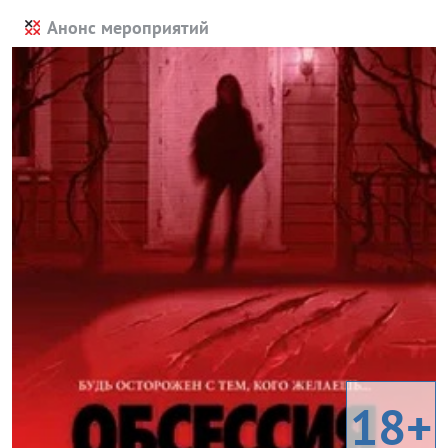
Анонс мероприятий
18+