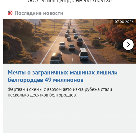
ООО "Регион центр", ИНН 4817003180
Последние новости
07.08.2026
Мечты о заграничных машинах лишили
белгородцев 49 миллионов
Жертвами схемы с ввозом авто из-за рубежа стали
несколько десятков белгородцев.