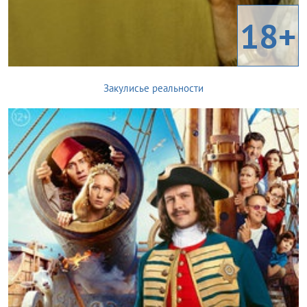
18+
Закулисье реальности