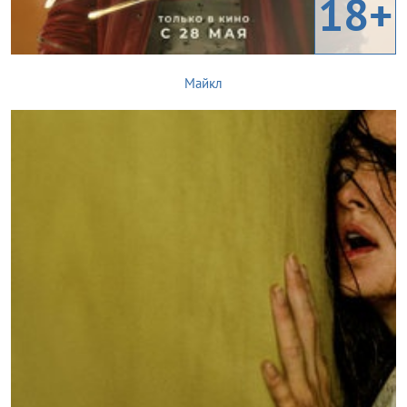
18+
Майкл