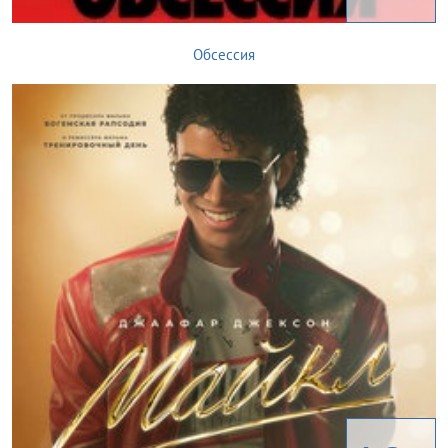
Обсессия