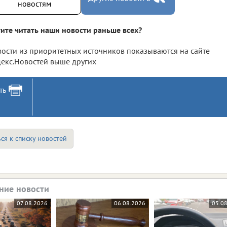
новостям
ите читать наши новости раньше всех?
ости из приоритетных источников показываются на сайте
екс.Новостей выше других
ть
ся к списку новостей
ние новости
07.08.2026
06.08.2026
05.0