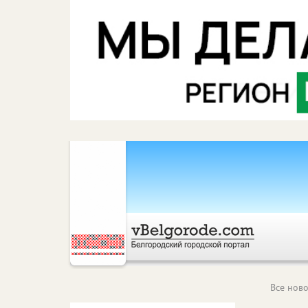
Все ново