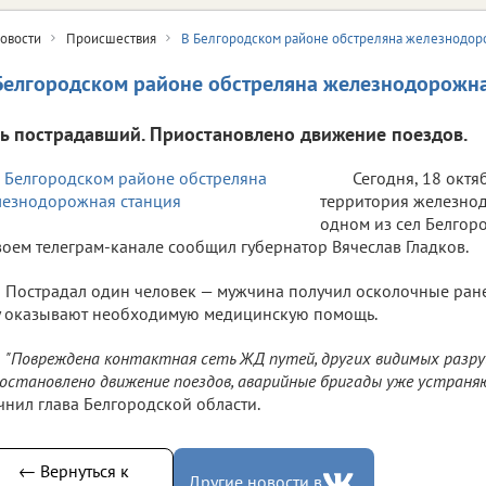
овости
Происшествия
В Белгородском районе обстреляна железнодор
Белгородском районе обстреляна железнодорожна
ть пострадавший. Приостановлено движение поездов.
Сегодня, 18 октя
территория железно
одном из сел Белгоро
воем телеграм-канале сообщил губернатор Вячеслав Гладков.
Пострадал один человек — мужчина получил осколочные ране
 оказывают необходимую медицинскую помощь.
"Повреждена контактная сеть ЖД путей, других видимых разру
остановлено движение поездов, аварийные бригады уже устраняю
чнил глава Белгородской области.
← Вернуться к
Другие новости в