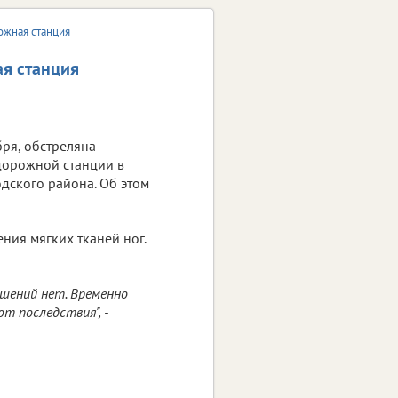
ожная станция
я станция
бря, обстреляна
дорожной станции в
дского района. Об этом
ния мягких тканей ног.
шений нет. Временно
т последствия", -