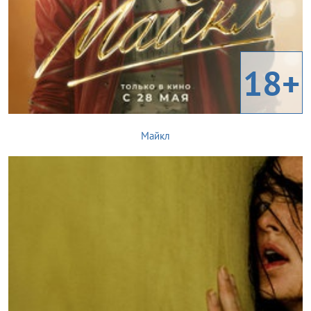
18+
Майкл