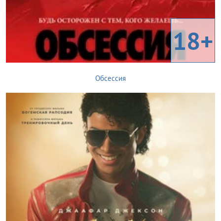
18+
Обсессия