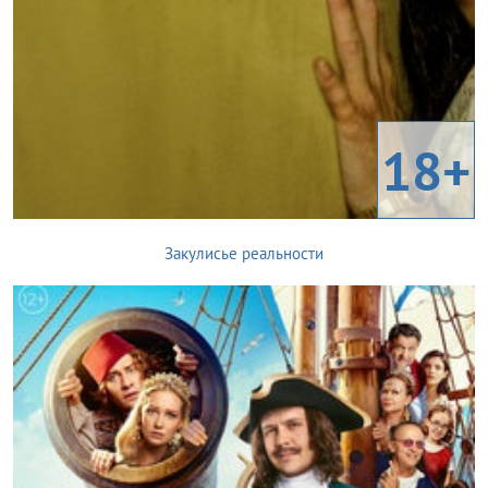
18+
Закулисье реальности