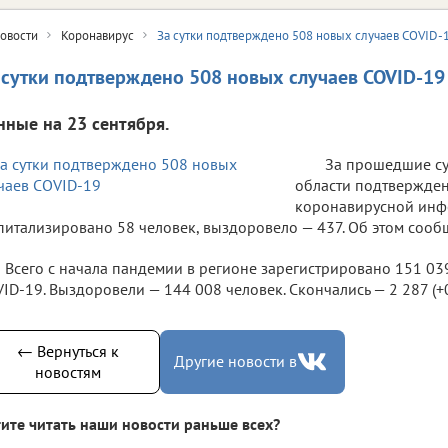
овости
Коронавирус
За сутки подтверждено 508 новых случаев COVID-
 сутки подтверждено 508 новых случаев COVID-19
нные на 23 сентября.
За прошедшие су
области подтвержден
коронавирусной инф
питализировано 58 человек, выздоровело — 437. Об этом сооб
Всего с начала пандемии в регионе зарегистрировано 151 03
ID-19. Выздоровели — 144 008 человек. Скончались — 2 287 (+0 
← Вернуться к
Другие новости в
новостям
ите читать наши новости раньше всех?