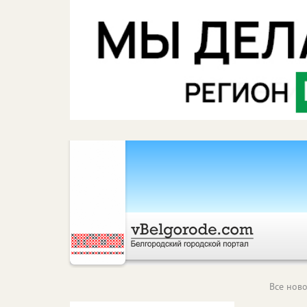
Все ново