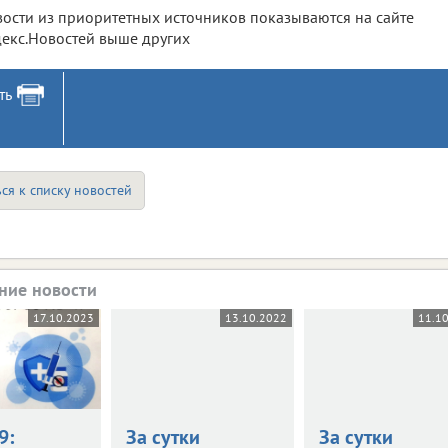
ости из приоритетных источников показываются на сайте
екс.Новостей выше других
ть
ся к списку новостей
ние новости
17.10.2023
13.10.2022
11.1
9:
За сутки
За сутки