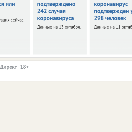
ся или
подтверждено
коронавирус
242 случая
подтвержден 
коронавируса
298 человек
уация сейчас
Данные на 13 октября.
Данные на 11 октяб
.Директ