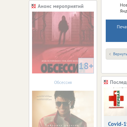
Нов
Анонс мероприятий
Янд
Печа
Вернуть
18+
Послед
Обсессия
Covid-1