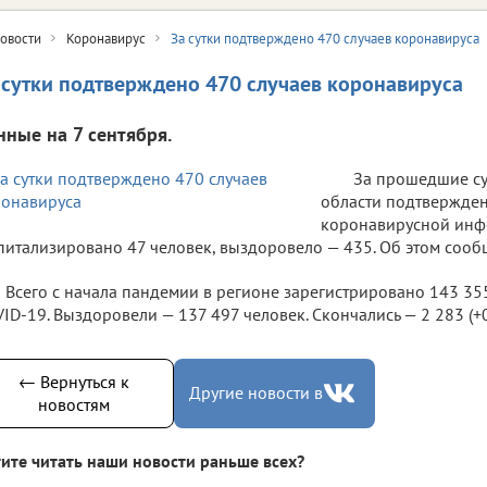
овости
Коронавирус
За сутки подтверждено 470 случаев коронавируса
 сутки подтверждено 470 случаев коронавируса
нные на 7 сентября.
За прошедшие су
области подтвержден
коронавирусной инф
питализировано 47 человек, выздоровело — 435. Об этом сооб
Всего с начала пандемии в регионе зарегистрировано 143 35
ID-19. Выздоровели — 137 497 человек. Скончались — 2 283 (+0 
← Вернуться к
Другие новости в
новостям
ите читать наши новости раньше всех?