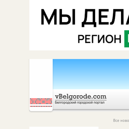
Все ново