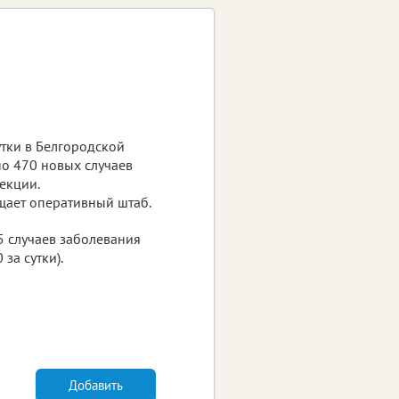
тки в Белгородской
о 470 новых случаев
екции.
щает оперативный штаб.
5 случаев заболевания
за сутки).
Добавить