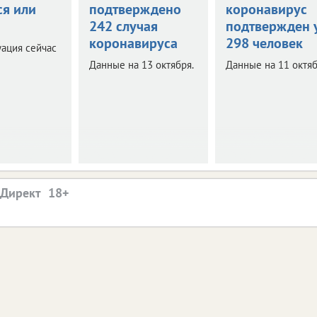
ся или
подтверждено
коронавирус
242 случая
подтвержден 
коронавируса
298 человек
уация сейчас
Данные на 13 октября.
Данные на 11 октяб
.Директ