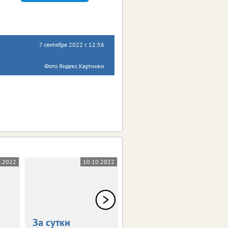
7 сентября 2022 г. 12:56
Фото Яндекс.Картинки
0.2022
10.10.2022
07.10.2022
За сутки
За сутки