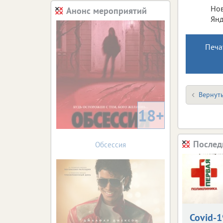
Нов
Анонс мероприятий
Янд
Печа
Вернуть
18+
Послед
Обсессия
Covid-1