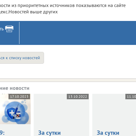
ости из приоритетных источников показываются на сайте
екс.Новостей выше других
ть
ся к списку новостей
ние новости
17.10.2023
13.10.2022
11.1
9:
За сутки
За сутки