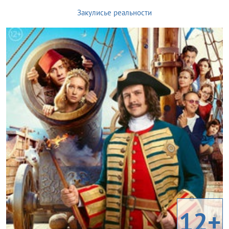
Закулисье реальности
12+