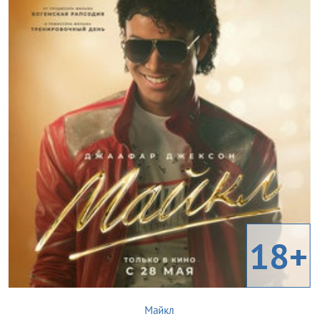
18+
Майкл