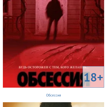
18+
Обсессия