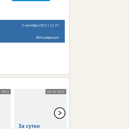
5 сентября 2022 г. 12:37
Фото редакции
0.2022
10.10.2022
07.10.2022
За сутки
За сутки