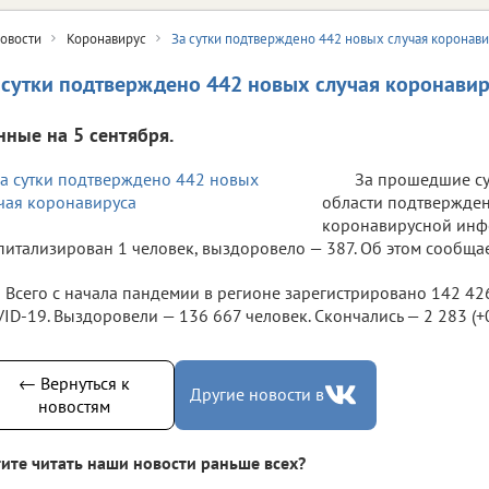
овости
Коронавирус
За сутки подтверждено 442 новых случая коронав
 сутки подтверждено 442 новых случая коронави
нные на 5 сентября.
За прошедшие су
области подтвержден
коронавирусной инф
питализирован 1 человек, выздоровело — 387. Об этом сообща
Всего с начала пандемии в регионе зарегистрировано 142 42
ID-19. Выздоровели — 136 667 человек. Скончались — 2 283 (+0 
← Вернуться к
Другие новости в
новостям
ите читать наши новости раньше всех?