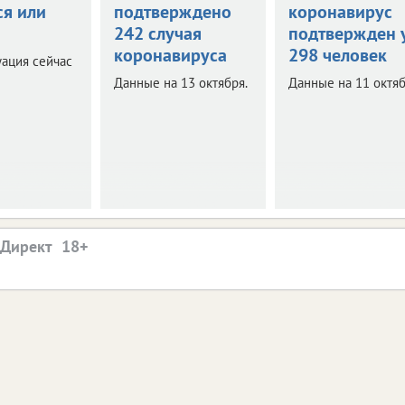
ся или
подтверждено
коронавирус
242 случая
подтвержден 
коронавируса
298 человек
уация сейчас
Данные на 13 октября.
Данные на 11 октяб
.Директ