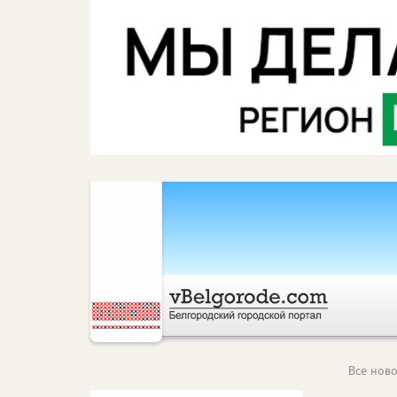
Все ново