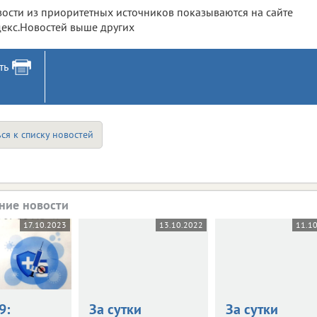
ости из приоритетных источников показываются на сайте
екс.Новостей выше других
ть
ся к списку новостей
ние новости
17.10.2023
13.10.2022
11.1
9:
За сутки
За сутки