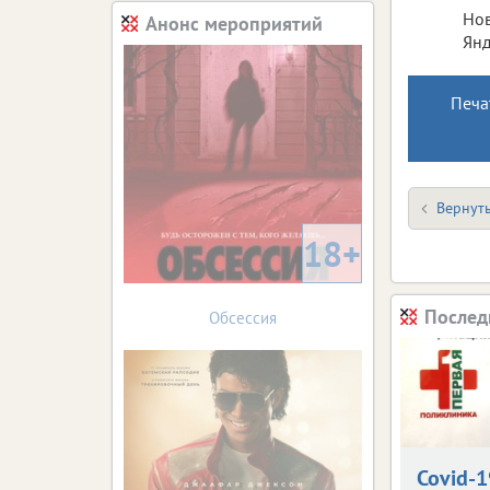
Нов
Анонс мероприятий
Янд
Печа
Вернуть
18+
Послед
Обсессия
Covid-1