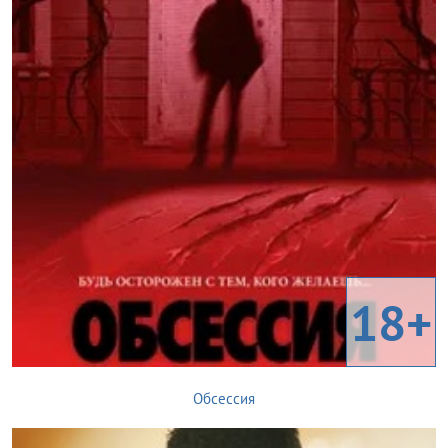
18+
Обсессия