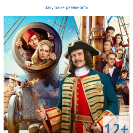
Закулисье реальности
12+