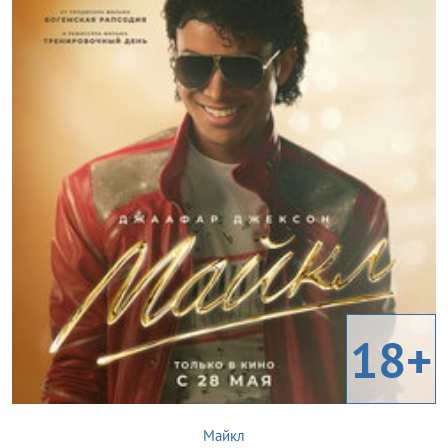
18+
Майкл