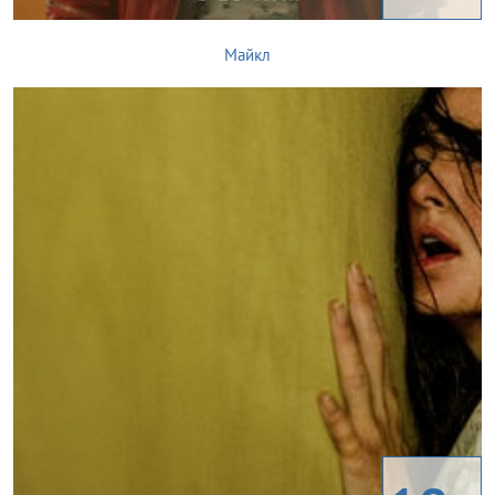
Майкл