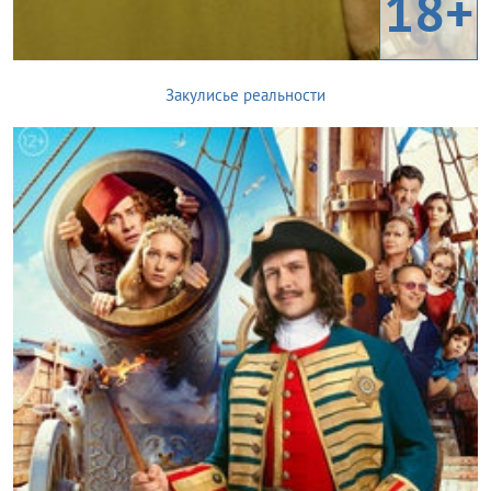
18+
Закулисье реальности