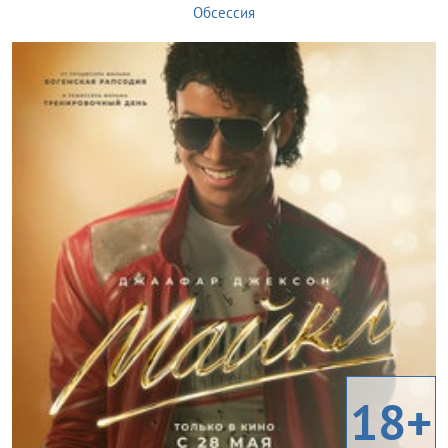
Обсессия
18+