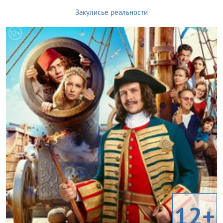
Закулисье реальности
12+