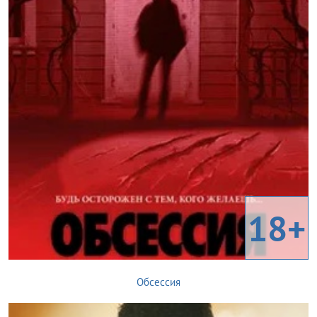
18+
Обсессия