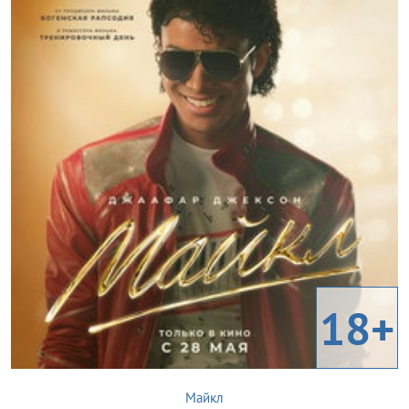
18+
Майкл