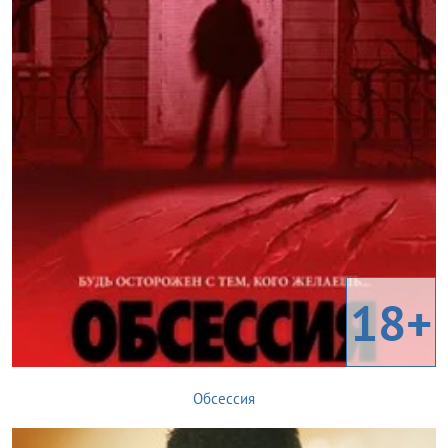
18+
Обсессия