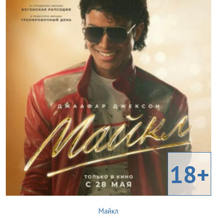
18+
Майкл