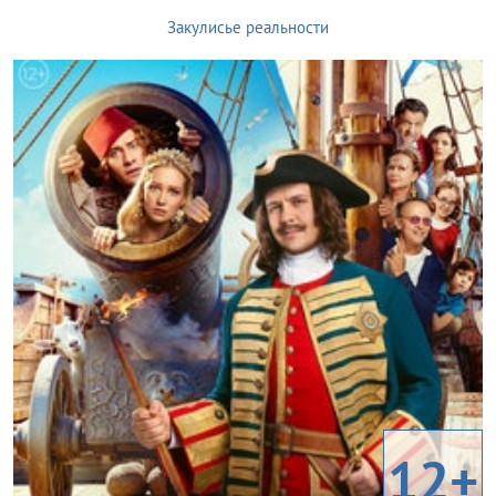
Закулисье реальности
12+