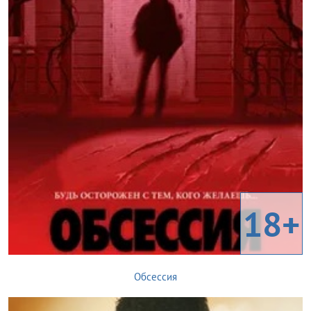
18+
Обсессия