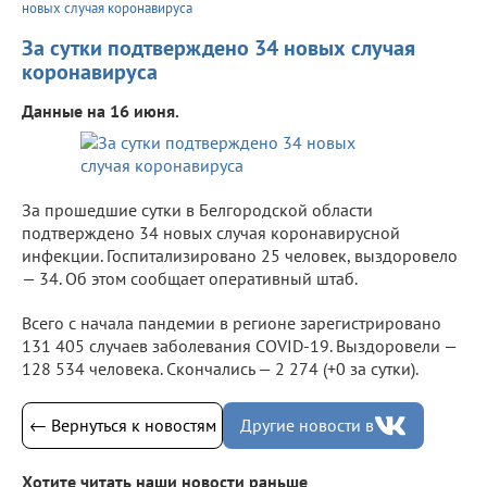
новых случая коронавируса
За сутки подтверждено 34 новых случая
коронавируса
Данные на 16 июня.
За прошедшие сутки в Белгородской области
подтверждено 34 новых случая коронавирусной
инфекции. Госпитализировано 25 человек, выздоровело
— 34. Об этом сообщает оперативный штаб.
Всего с начала пандемии в регионе зарегистрировано
131 405 случаев заболевания COVID-19. Выздоровели —
128 534 человека. Скончались — 2 274 (+0 за сутки).
← Вернуться к новостям
Другие новости в
Хотите читать наши новости раньше