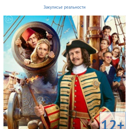
Закулисье реальности
12+