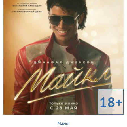
18+
Майкл