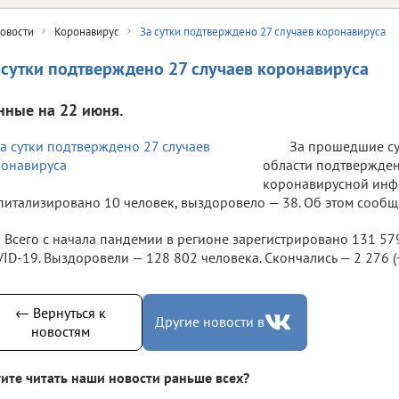
овости
Коронавирус
За сутки подтверждено 27 случаев коронавируса
 сутки подтверждено 27 случаев коронавируса
нные на 22 июня.
За прошедшие су
области подтвержден
коронавирусной инф
питализировано 10 человек, выздоровело — 38. Об этом сообщ
Всего с начала пандемии в регионе зарегистрировано 131 57
ID-19. Выздоровели — 128 802 человека. Скончались — 2 276 (+1
← Вернуться к
Другие новости в
новостям
ите читать наши новости раньше всех?