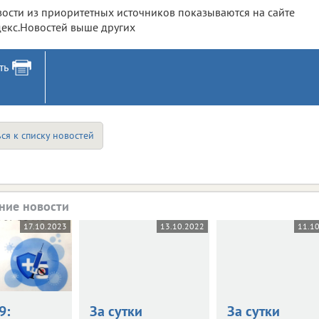
ости из приоритетных источников показываются на сайте
екс.Новостей выше других
ть
ся к списку новостей
ние новости
17.10.2023
13.10.2022
11.1
9:
За сутки
За сутки