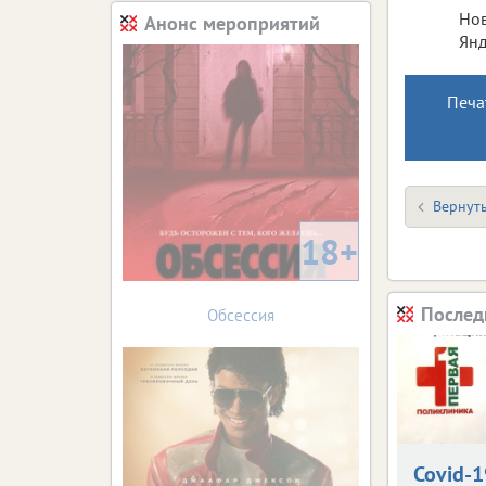
Нов
Анонс мероприятий
Янд
Печа
Вернуть
18+
Послед
Обсессия
Covid-1