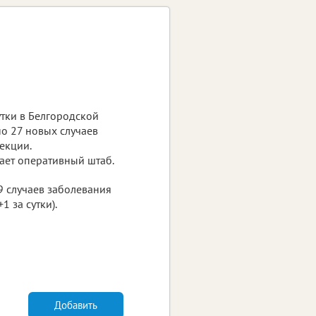
тки в Белгородской
о 27 новых случаев
екции.
ает оперативный штаб.
9 случаев заболевания
 за сутки).
Добавить