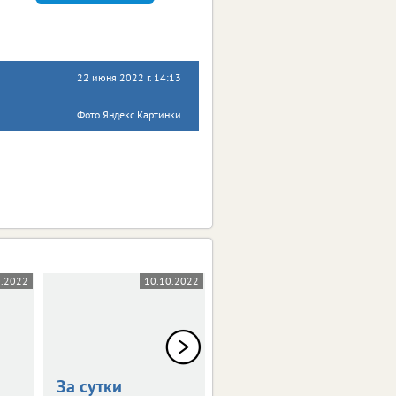
22 июня 2022 г. 14:13
Фото Яндекс.Картинки
0.2022
10.10.2022
07.10.2022
За сутки
За сутки