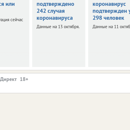
ся или
подтверждено
коронавирус
242 случая
подтвержден 
коронавируса
298 человек
уация сейчас
Данные на 13 октября.
Данные на 11 октяб
.Директ