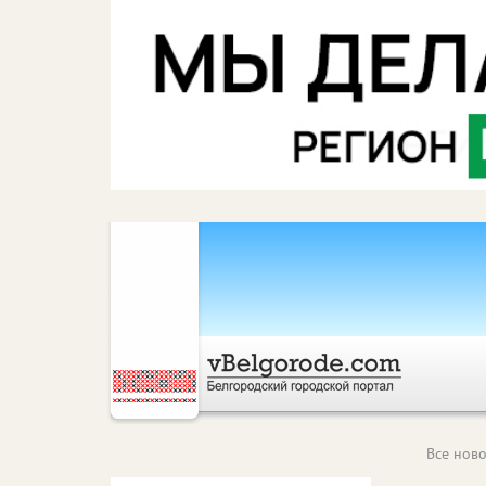
Все ново