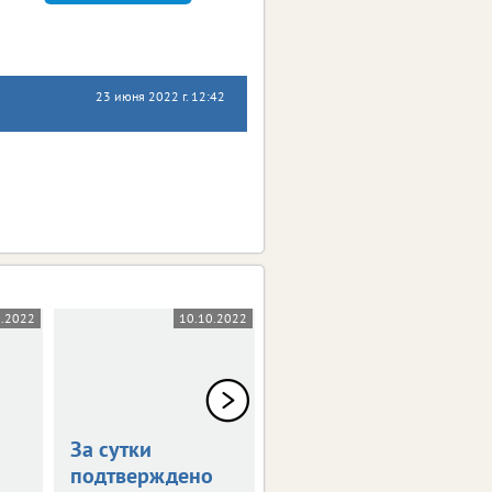
23 июня 2022 г. 12:42
0.2022
10.10.2022
07.10.2022
За сутки
За сутки
подтверждено
коронавирус