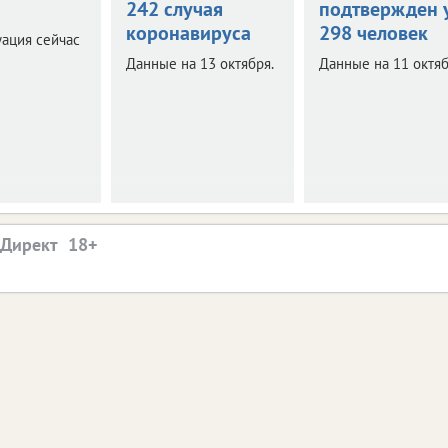
242 случая
подтвержден 
коронавируса
298 человек
уация сейчас
Данные на 13 октября.
Данные на 11 октяб
.Директ