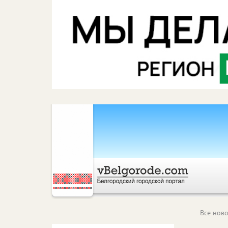
Все ново