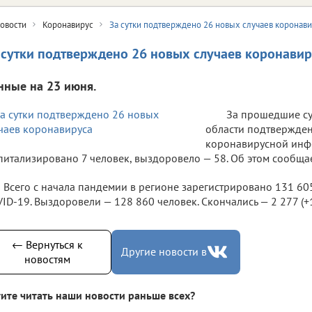
овости
Коронавирус
За сутки подтверждено 26 новых случаев коронав
 сутки подтверждено 26 новых случаев коронавир
нные на 23 июня.
За прошедшие су
области подтвержден
коронавирусной инф
питализировано 7 человек, выздоровело — 58. Об этом сообща
Всего с начала пандемии в регионе зарегистрировано 131 60
ID-19. Выздоровели — 128 860 человек. Скончались — 2 277 (+1 
← Вернуться к
Другие новости в
новостям
ите читать наши новости раньше всех?