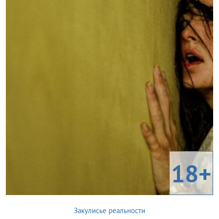
18+
Закулисье реальности