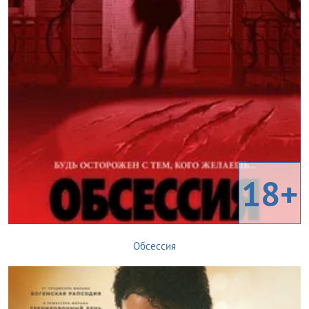
18+
Обсессия