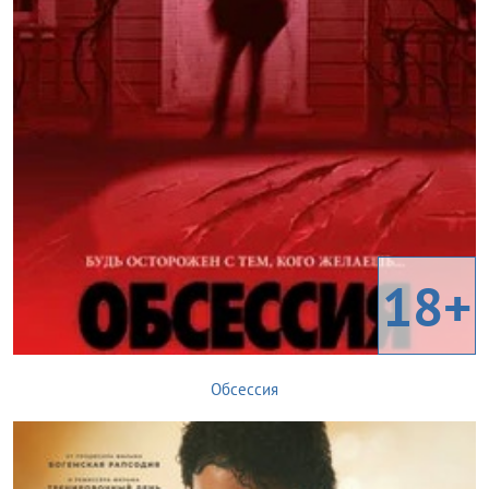
18+
Обсессия