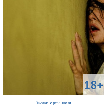
18+
Закулисье реальности