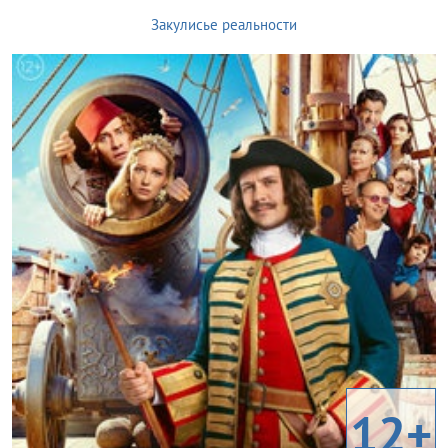
Закулисье реальности
12+