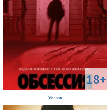
18+
Обсессия