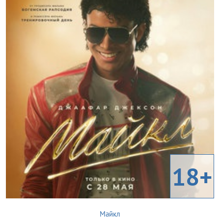
18+
Майкл