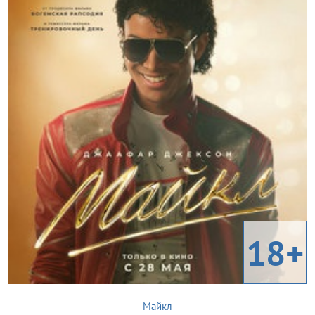
18+
Майкл