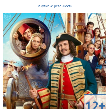
Закулисье реальности
12+