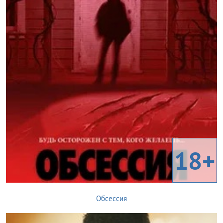
18+
Обсессия