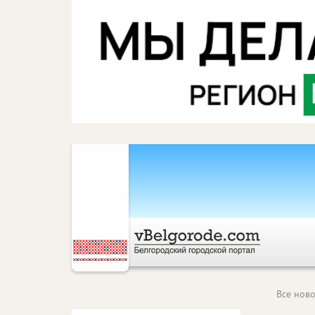
Все ново