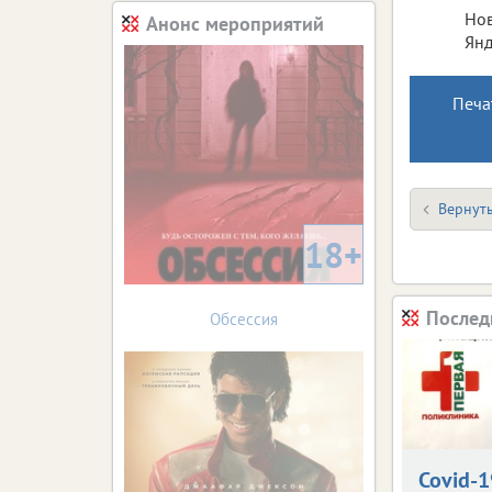
Нов
Анонс мероприятий
Янд
Печа
Вернуть
18+
Послед
Обсессия
Covid-1