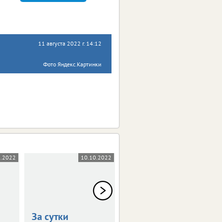
11 августа 2022 г. 14:12
Фото Яндекс.Картинки
0.2022
10.10.2022
07.10.2022
За сутки
За сутки