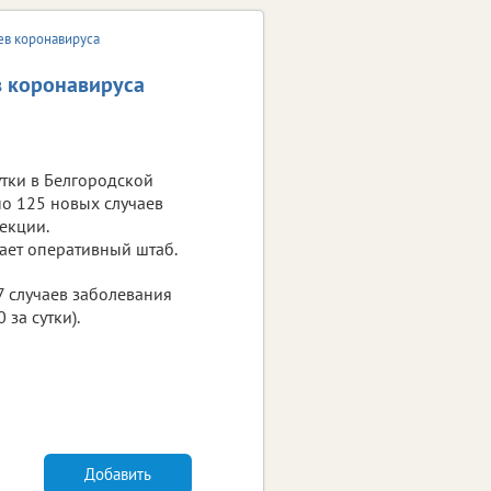
ев коронавируса
в коронавируса
тки в Белгородской
о 125 новых случаев
екции.
ает оперативный штаб.
7 случаев заболевания
за сутки).
Добавить