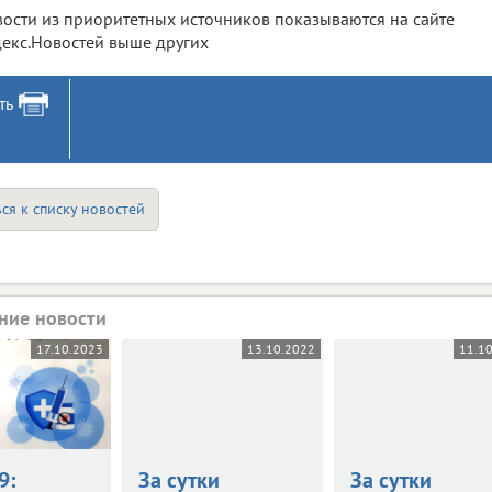
ости из приоритетных источников показываются на сайте
екс.Новостей выше других
ть
ся к списку новостей
ние новости
17.10.2023
13.10.2022
11.1
9:
За сутки
За сутки