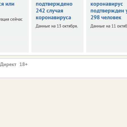
ся или
подтверждено
коронавирус
242 случая
подтвержден 
коронавируса
298 человек
уация сейчас
Данные на 13 октября.
Данные на 11 октяб
.Директ