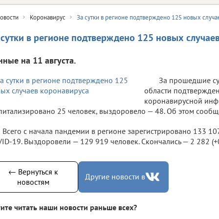
овости
Коронавирус
За сутки в регионе подтверждено 125 новых случа
 сутки в регионе подтверждено 125 новых случае
нные на 11 августа.
За прошедшие су
области подтвержден
коронавирусной инф
питализировано 25 человек, выздоровело — 48. Об этом сообщ
Всего с начала пандемии в регионе зарегистрировано 133 10
ID-19. Выздоровели — 129 919 человек. Скончались — 2 282 (+0 
← Вернуться к
Другие новости в
новостям
ите читать наши новости раньше всех?