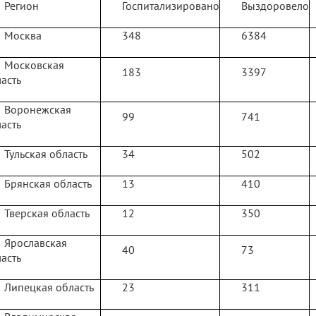
Регион
Госпитализировано
Выздоровело
Москва
348
6384
Московская
183
3397
асть
Воронежская
99
741
асть
Тульская область
34
502
Брянская область
13
410
Тверская область
12
350
Ярославская
40
73
асть
Липецкая область
23
311