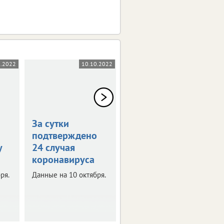
0.2022
10.10.2022
07.10.2022
За сутки
За сутки
подтверждено
коронавирус
у
24 случая
подтвержден у
коронавируса
399 человек
ря.
Данные на 10 октября.
Данные на 7 октября.