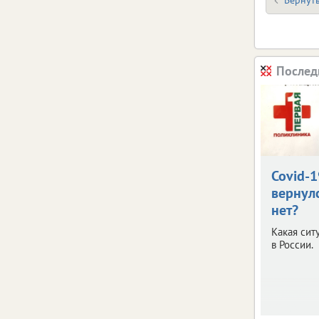
Послед
Covid-1
вернул
нет?
Какая сит
в России.