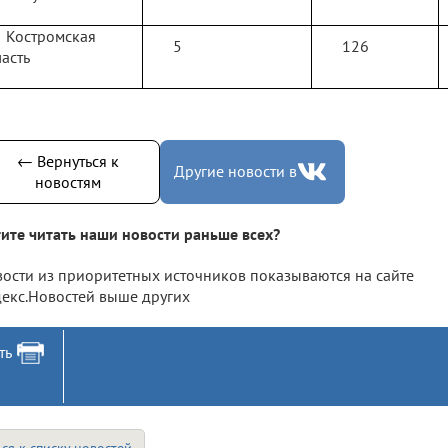
Костромская
5
126
асть
← Вернуться к
Другие новости в
новостям
ите читать наши новости раньше всех?
ости из приоритетных источников показываются на сайте
екс.Новостей выше других
ть
ся к списку новостей