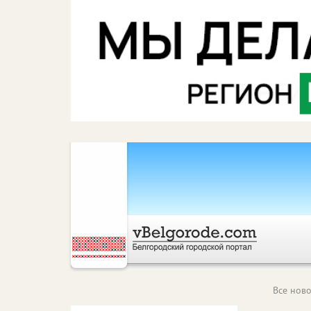
Все ново