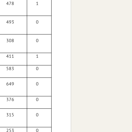
478
1
493
0
308
0
411
1
583
0
649
0
376
0
315
0
253
0