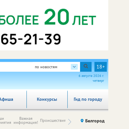
18+
по новостям
6 августа 2026 г.
четверг
Афиша
Конкурсы
Гид по городу
Новости
ши
Важная
Происшествия
Здоровье
Белгород
Ку
компаний (на
риятия
информация!
правах
рекламы)