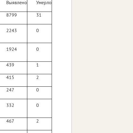
Выявлено
Умерло
8799
31
2243
0
1924
0
439
1
415
2
247
0
332
0
467
2