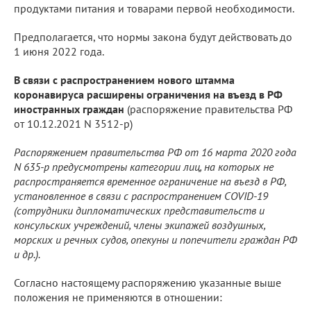
продуктами питания и товарами первой необходимости.
Предполагается, что нормы закона будут действовать до
1 июня 2022 года.
В связи с распространением нового штамма
коронавируса расширены ограничения на въезд в РФ
иностранных граждан
(распоряжение правительства РФ
от 10.12.2021 N 3512-р)
Распоряжением правительства РФ от 16 марта 2020 года
N 635-р предусмотрены категории лиц, на которых не
распространяется временное ограничение на въезд в РФ,
установленное в связи с распространением COVID-19
(сотрудники дипломатических представительств и
консульских учреждений, члены экипажей воздушных,
морских и речных судов, опекуны и попечители граждан РФ
и др.).
Согласно настоящему распоряжению указанные выше
положения не применяются в отношении: