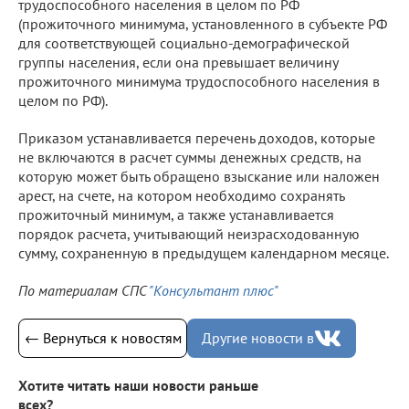
трудоспособного населения в целом по РФ
(прожиточного минимума, установленного в субъекте РФ
для соответствующей социально-демографической
группы населения, если она превышает величину
прожиточного минимума трудоспособного населения в
целом по РФ).
Приказом устанавливается перечень доходов, которые
не включаются в расчет суммы денежных средств, на
которую может быть обращено взыскание или наложен
арест, на счете, на котором необходимо сохранять
прожиточный минимум, а также устанавливается
порядок расчета, учитывающий неизрасходованную
сумму, сохраненную в предыдущем календарном месяце.
По материалам СПС
"Консультант плюс"
← Вернуться к новостям
Другие новости в
Хотите читать наши новости раньше
всех?