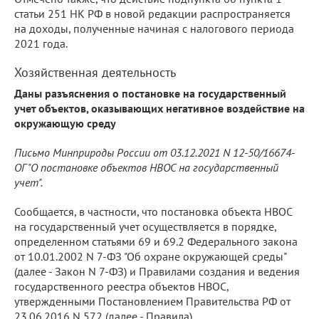
статьи 251 НК РФ в новой редакции распространяется
на доходы, полученные начиная с налогового периода
2021 года.
Хозяйственная деятельность
Даны разъяснения о постановке на государственный
учет объектов, оказывающих негативное воздействие на
окружающую среду
Письмо Минприроды России от 03.12.2021 N 12-50/16674-
ОГ "О постановке объектов НВОС на государственный
учет".
Сообщается, в частности, что постановка объекта НВОС
на государственный учет осуществляется в порядке,
определенном статьями 69 и 69.2 Федерального закона
от 10.01.2002 N 7-ФЗ "Об охране окружающей среды"
(далее - Закон N 7-ФЗ) и Правилами создания и ведения
государственного реестра объектов НВОС,
утвержденными Постановлением Правительства РФ от
23.06.2016 N 572 (далее - Правила).