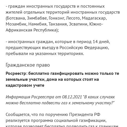
- граждан иностранных государств и постоянных
жителей отдельных территорий иностранных государств
(Ботсвана, Зимбабве, Гонконг, Лесото, Мадагаскар,
Мозамбик, Намибия, Танзания, Эсватини, Южно-
Африканская Республика);
- иностранных граждан, которые в период 14 дней,
предшествующих въезду в Российскую Федерацию,
пребывали на указанных территориях.
Гражданское право
Росреестр: бесплатно газифицировать можно только те
земельные участки, дома на которых стоят на
кадастровом учете
Информация Росреестра от 08.12.2021 "В каких случаях
можно бесплатно подвести газ к земельному участку?"
Сообщается, что по поручению Президента РФ
реализуется программа социальной газификации,
которая позволяет бесплатно подводить газ к границам