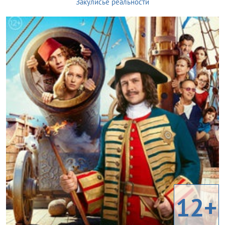
Закулисье реальности
12+