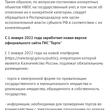
Таким образом, по вопросам постановки конкретных
объектов НВОС на государственный учет, в том числе об
отнесении их к конкретной категории, следует
обращаться в Росприроднадзор или орган
исполнительной власти субъекта РФ в соответствии с их
компетенцией.
С 1 января 2022 года заработает новая версия
официального сайта ГИС "Торги"
С 1 января 2022 года на новой платформе
(https://new.torgi.gov.ru/public), оператором которой
является Казначейство России, подлежат обязательному
размещению:
- торги в электронной форме по приватизации
государственного и муниципального имущества и
реализации имущества, обращенного в собственность
государства;
- информация, необходимая для проведения торгов во
взаимодействии с электронными площадками по аренде