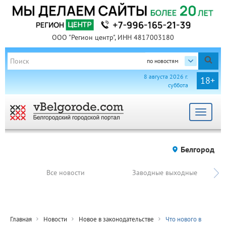
ООО "Регион центр", ИНН 4817003180
по новостям
8 августа 2026 г.
18+
суббота
Toggle
navigat
Белгород
Все новости
Заводные выходные
Главная
Новости
Новое в законодательстве
Что нового в