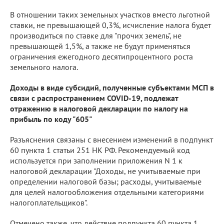
В отношении таких земельных участков вместо льготной
ставки, не превышающей 0,3%, исчисление налога будет
производиться по ставке для "прочих земель", не
превышающей 1,5%, а также не будут применяться
ограничения ежегодного десятипроцентного роста
земельного налога.
Доходы в виде субсидий, полученные субъектами МСП в
связи с распространением COVID-19, подлежат
отражению в налоговой декларации по налогу на
прибыль по коду "605"
Разъяснения связаны с внесением изменений в подпункт
60 пункта 1 статьи 251 НК РФ. Рекомендуемый код
используется при заполнении приложения N 1 к
налоговой декларации "Доходы, не учитываемые при
определении налоговой базы; расходы, учитываемые
для целей налогообложения отдельными категориями
налогоплательщиков".
Отмечено также, что действие подпункта 60 пункта 1