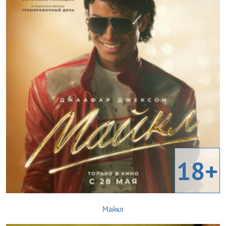
18+
Майкл