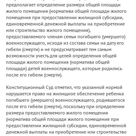
предполагает определение размера общей площади
жилого помещения (норматива общей площади жилого
помещения при предоставлении жилищной субсидии,
единовременной денежной выплаты на приобретение
или строительство жилого помещения),
предоставляемого членам семьи погибшего (умершего)
военнослужащего, исходя из состава семьи на дату его
гибели (смерти) и не предусматривает тем самым
возможности учесть для целей определения общей
площади жилого помещения (норматива общей
площади) детей военнослужащего, которые родились
после его гибели (смерти).
Конституционный Суд отметил, что указанной нормой
нарушается право на жилищное обеспечение ребенка
погибшего (умершего) военнослужащего, родившегося
после его гибели (смерти), поскольку при определении
размера предоставляемого жилого помещения
(норматива общей площади жилого помещения при
предоставлении жилищной субсидии, единовременной
денежной выплаты на приобретение или строительство