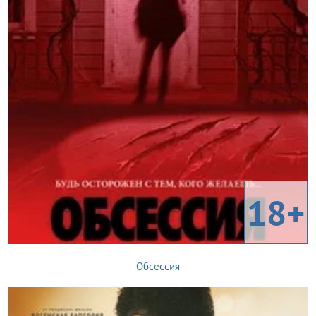
18+
Обсессия