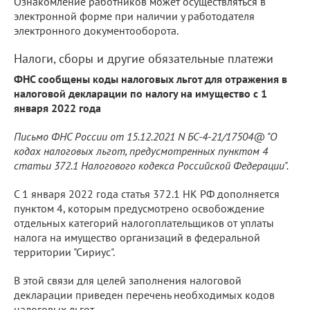
Ознакомление работников может осуществляться в
электронной форме при наличии у работодателя
электронного документооборота.
Налоги, сборы и другие обязательные платежи
ФНС сообщены коды налоговых льгот для отражения в
налоговой декларации по налогу на имущество с 1
января 2022 года
Письмо ФНС России от 15.12.2021 N БС-4-21/17504@ "О
кодах налоговых льгот, предусмотренных пунктом 4
статьи 372.1 Налогового кодекса Российской Федерации".
С 1 января 2022 года статья 372.1 НК РФ дополняется
пунктом 4, которым предусмотрено освобождение
отдельных категорий налогоплательщиков от уплаты
налога на имущество организаций в федеральной
территории "Сириус".
В этой связи для целей заполнения налоговой
декларации приведен перечень необходимых кодов
налоговых льгот.