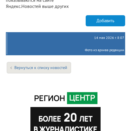
Яндекс.Новостей выше других
Добавить
14 мая 2026 г. 8:07
Фото из архива редакции
Вернуться к списку новостей