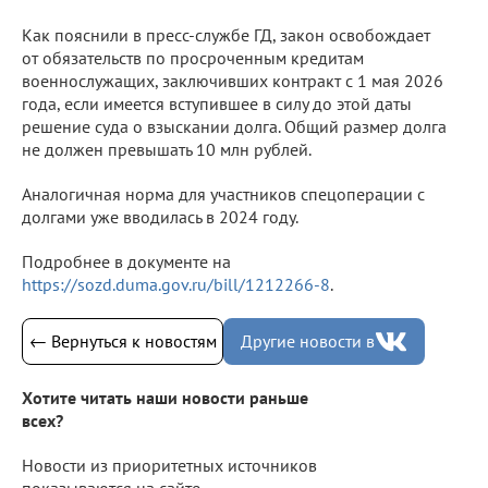
Как пояснили в пресс-службе ГД, закон освобождает
от обязательств по просроченным кредитам
военнослужащих, заключивших контракт с 1 мая 2026
года, если имеется вступившее в силу до этой даты
решение суда о взыскании долга. Общий размер долга
не должен превышать 10 млн рублей.
Аналогичная норма для участников спецоперации с
долгами уже вводилась в 2024 году.
Подробнее в документе на
https://sozd.duma.gov.ru/bill/1212266-8
.
← Вернуться к новостям
Другие новости в
Хотите читать наши новости раньше
всех?
Новости из приоритетных источников
показываются на сайте