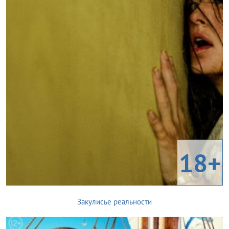
18+
Закулисье реальности