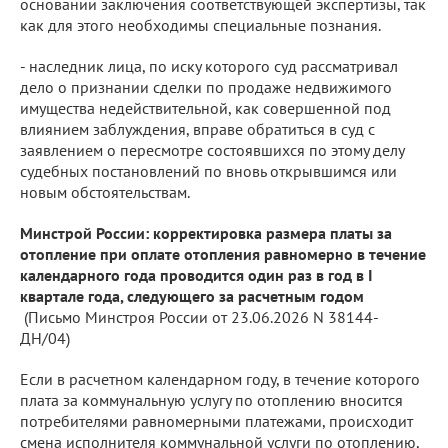
основании заключения соответствующей экспертизы, так
как для этого необходимы специальные познания.
- наследник лица, по иску которого суд рассматривал
дело о признании сделки по продаже недвижимого
имущества недействительной, как совершенной под
влиянием заблуждения, вправе обратиться в суд с
заявлением о пересмотре состоявшихся по этому делу
судебных постановлений по вновь открывшимся или
новым обстоятельствам.
Минстрой России: корректировка размера платы за
отопление при оплате отопления равномерно в течение
календарного года проводится один раз в год в I
квартале года, следующего за расчетным годом
(Письмо Минстроя России от 23.06.2026 N 38144-
ДН/04)
Если в расчетном календарном году, в течение которого
плата за коммунальную услугу по отоплению вносится
потребителями равномерными платежами, происходит
смена исполнителя коммунальной услуги по отоплению,