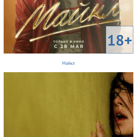
18+
Майкл