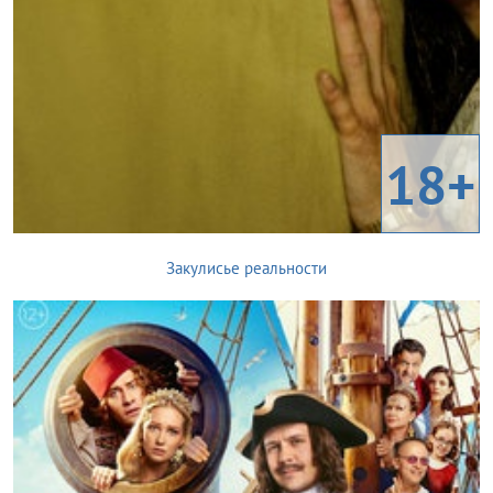
18+
Закулисье реальности