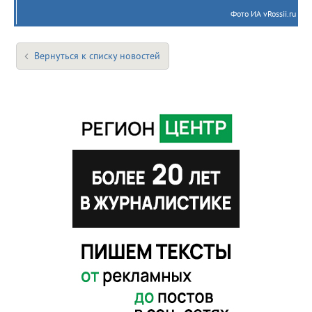
Фото ИА vRossii.ru
Вернуться к списку новостей