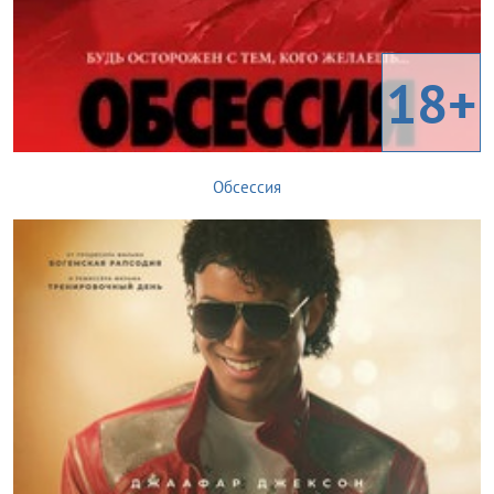
18+
Обсессия