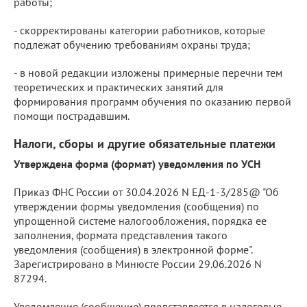
работы;
- скорректированы категории работников, которые
подлежат обучению требованиям охраны труда;
- в новой редакции изложены примерные перечни тем
теоретических и практических занятий для
формирования программ обучения по оказанию первой
помощи пострадавшим.
Налоги, сборы и другие обязательные платежи
Утверждена форма (формат) уведомления по УСН
Приказ ФНС России от 30.04.2026 N ЕД-1-3/285@ "Об
утверждении формы уведомления (сообщения) по
упрощенной системе налогообложения, порядка ее
заполнения, формата представления такого
уведомления (сообщения) в электронной форме".
Зарегистрировано в Минюсте России 29.06.2026 N
87294.
Уведомление (сообщение) представляется в налоговые