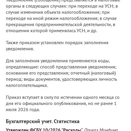
органы в следующих случаях: при переходе на УСН; в
случае изменения объекта налогообложения; при
переходе на иной режим налогообложения; в случае
прекращения предпринимательской деятельности, в
отношении которой применялась УСН, и др.
Также приказом установлен порядок заполнения
уведомления.
Для заполнения уведомления применяются коды,
определяющие: способ представления уведомления;
основания его представления; отчетный (налоговый)
период; виды документов, удостоверяющих личность
налогоплательщика.
Приказ вступает в силу по истечении одного месяца со
дня его официального опубликования, но не ранее 1
июля 2026 года.
Бухгалтерский учет. Статистика
Утвержден ФСБУ 10/2026 "Расходы".
Приказ Минфина