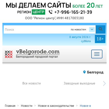
ООО "Регион центр", ИНН 4817003180
по новостям
8 августа 2026 г.
18+
суббота
Toggle
navigat
Белгород
Все новости
Заводные выходные
Главная
Новости
Новое в законодательстве
Новое в