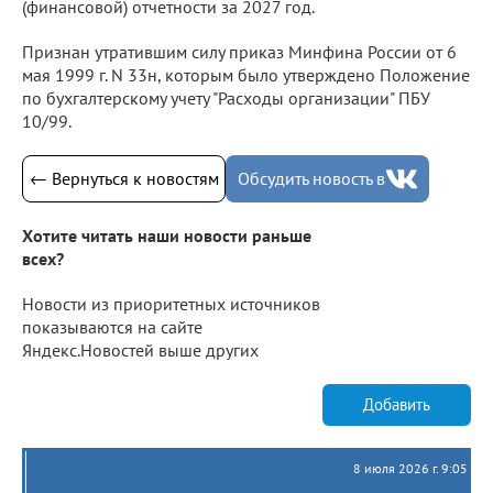
(финансовой) отчетности за 2027 год.
Признан утратившим силу приказ Минфина России от 6
мая 1999 г. N 33н, которым было утверждено Положение
по бухгалтерскому учету "Расходы организации" ПБУ
10/99.
← Вернуться к новостям
Обсудить новость в
Хотите читать наши новости раньше
всех?
Новости из приоритетных источников
показываются на сайте
Яндекс.Новостей выше других
Добавить
8 июля 2026 г. 9:05