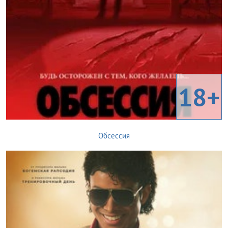
18+
Обсессия