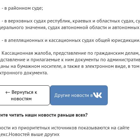
- в районном суде;
- в верховных судах республик, краевых и областных судах, с
ерального значения, судах автономной области и автономных 
- в апелляционных и кассационных судах общей юрисдикции
Кассационная жалоба, представление по гражданским делам,
дставление и прилагаемые к ним документы по административ
аны на бумажном носителе, а также в электронном виде, в том
ктронного документа.
← Вернуться к
Другие новости в
новостям
ите читать наши новости раньше всех?
ости из приоритетных источников показываются на сайте
екс.Новостей выше других