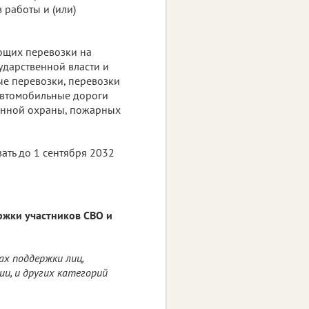
 работы и (или)
ющих перевозки на
ударственной власти и
е перевозки, перевозки
автомобильные дороги
енной охраны, пожарных
вать до 1 сентября 2032
ржки участников СВО и
ах поддержки лиц,
и, и других категорий