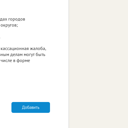
удах городов
округов;
.
 кассационная жалоба,
ным делам могут быть
 числе в форме
Добавить