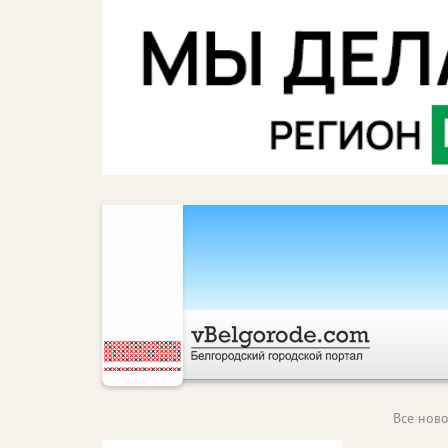
Все ново