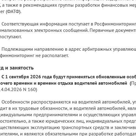
, а также в рекомендациях группы разработки финансовых м
ег (ФАТФ).
Соответствующая информация поступает в Росфинмониторинг
мализованных электронных сообщений. Первичные документ
поступают.
Подлежащими направлению в адрес арбитражных управляю
финмониторинг не располагает.
уд и занятость
С 1 сентября 2026 года будут применяться обновленные ос
очего времени и времени отдыха водителей автомобилей (
П
14.04.2026 N 160)
Особенности распространяются на водителей автомобилей, 
дит в их трудовые обязанности, и водителей автомобилей, яв
ивидуальными предпринимателями и осуществляющих управл
остоятельно, а также юридических лиц, индивидуальных пред
ществляющих эксплуатацию транспортных средств и заключив
ителями, и являются обязательными при разработке работода