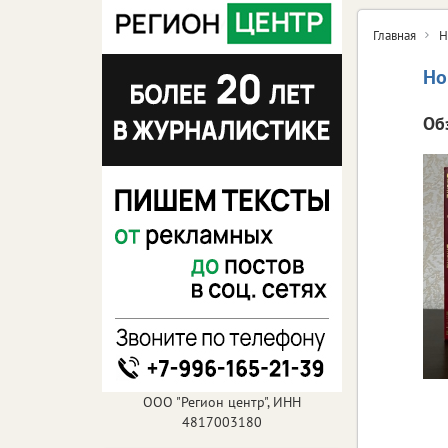
Главная
Н
Но
Об
ООО "Регион центр", ИНН
4817003180