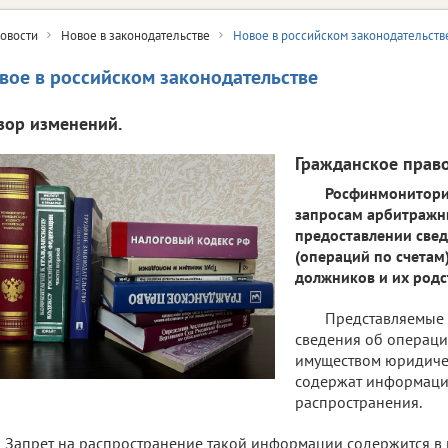
овости
Новое в законодательстве
Новое в российском законодательств
вое в российском законодательстве
зор изменений.
Гражданское прав
Росфинмониторин
запросам арбитражн
предоставлении свед
(операций по счетам
должников и их род
Представляемые
сведения об операци
имуществом юридиче
содержат информаци
распространения.
Запрет на распространение такой информации содержится в п