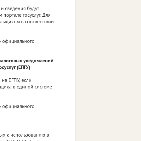
и сведения будут
 портале госуслуг. Для
ельщиком в соответствии
го официального
налоговых уведомлений
суслуг (ЕПГУ)
 на ЕГПУ, если
ьщика в единой системе
го официального
ых к использованию в