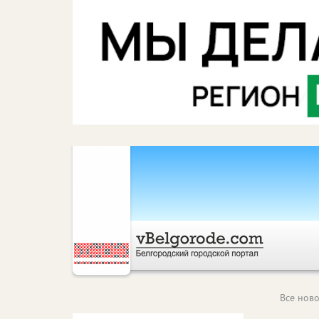
Все ново