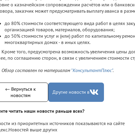
овие о казначейском сопровождении расчётов или о банковс
овора, заказчик может предусматривать выплату аванса в разм
до 80% стоимости соответствующего вида работ в целях за
организацией товаров, материалов, оборудования;
до 50% стоимости услуг и (или) работ по капитальному ремо
многоквартирных домах - в иных целях.
Кроме того, предусмотрена возможность увеличения цены до
ее, по соглашению сторон, в связи с увеличением стоимости с
Обзор составлен по материалам
"КонсультантПлюс"
.
← Вернуться к
Другие новости в
новостям
ите читать наши новости раньше всех?
ости из приоритетных источников показываются на сайте
екс.Новостей выше других