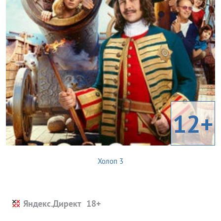
12+
Холоп 3
Яндекс.Директ