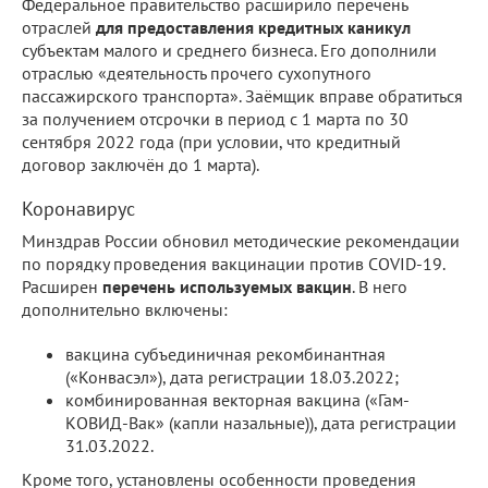
Федеральное правительство расширило перечень
отраслей
для предоставления кредитных каникул
субъектам малого и среднего бизнеса. Его дополнили
отраслью «деятельность прочего сухопутного
пассажирского транспорта». Заёмщик вправе обратиться
за получением отсрочки в период с 1 марта по 30
сентября 2022 года (при условии, что кредитный
договор заключён до 1 марта).
Коронавирус
Минздрав России обновил методические рекомендации
по порядку проведения вакцинации против COVID-19.
Расширен
перечень используемых вакцин
. В него
дополнительно включены:
вакцина субъединичная рекомбинантная
(«Конвасэл»), дата регистрации 18.03.2022;
комбинированная векторная вакцина («Гам-
КОВИД-Вак» (капли назальные)), дата регистрации
31.03.2022.
Кроме того, установлены особенности проведения