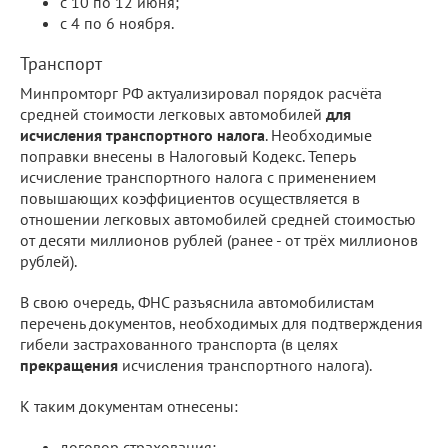
с 10 по 12 июня;
с 4 по 6 ноября.
Транспорт
Минпромторг РФ актуализировал порядок расчёта
средней стоимости легковых автомобилей
для
исчисления транспортного налога
. Необходимые
поправки внесены в Налоговый Кодекс. Теперь
исчисление транспортного налога с применением
повышающих коэффициентов осуществляется в
отношении легковых автомобилей средней стоимостью
от десяти миллионов рублей (ранее - от трёх миллионов
рублей).
В свою очередь, ФНС разъяснила автомобилистам
перечень документов, необходимых для подтверждения
гибели застрахованного транспорта (в целях
прекращения
исчисления транспортного налога).
К таким документам отнесены:
договор страхования;