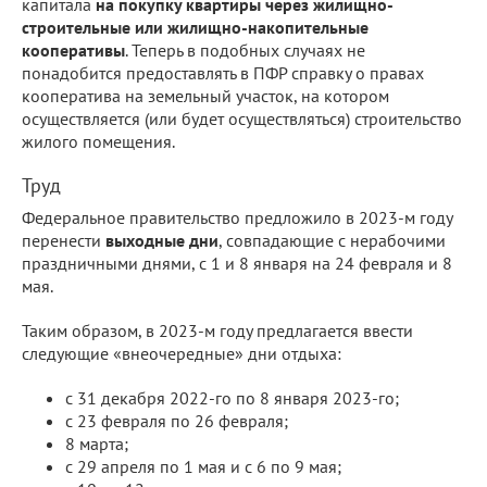
капитала
на покупку квартиры через жилищно-
строительные или жилищно-накопительные
кооперативы
. Теперь в подобных случаях не
понадобится предоставлять в ПФР справку о правах
кооператива на земельный участок, на котором
осуществляется (или будет осуществляться) строительство
жилого помещения.
Труд
Федеральное правительство предложило в 2023-м году
перенести
выходные дни
, совпадающие с нерабочими
праздничными днями, с 1 и 8 января на 24 февраля и 8
мая.
Таким образом, в 2023-м году предлагается ввести
следующие «внеочередные» дни отдыха:
с 31 декабря 2022-го по 8 января 2023-го;
с 23 февраля по 26 февраля;
8 марта;
с 29 апреля по 1 мая и с 6 по 9 мая;