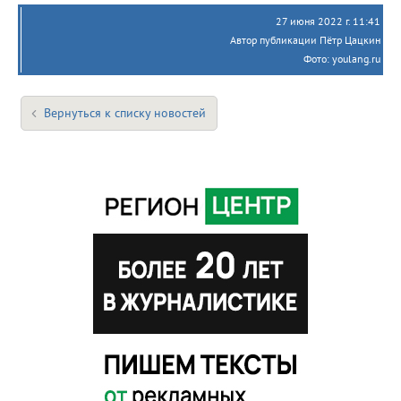
27 июня 2022 г. 11:41
Автор публикации Пётр Цацкин
Фото: youlang.ru
Вернуться к списку новостей