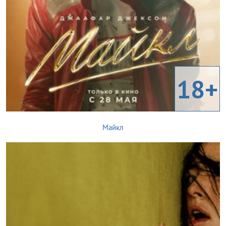
18+
Майкл