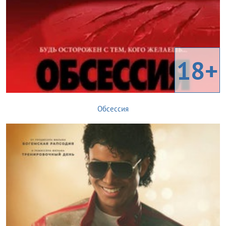
18+
Обсессия