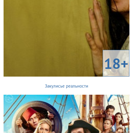
18+
Закулисье реальности