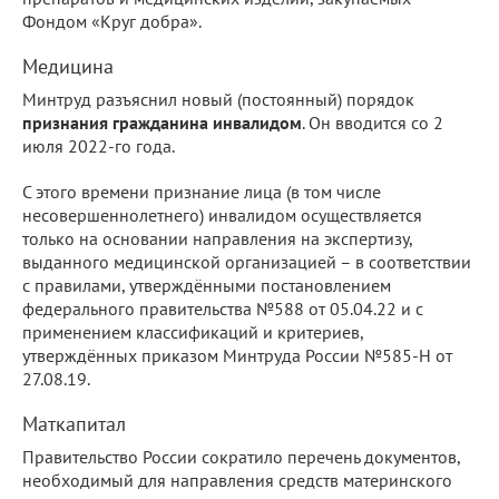
Фондом «Круг добра».
Медицина
Минтруд разъяснил новый (постоянный) порядок
признания гражданина инвалидом
. Он вводится со 2
июля 2022-го года.
С этого времени признание лица (в том числе
несовершеннолетнего) инвалидом осуществляется
только на основании направления на экспертизу,
выданного медицинской организацией – в соответствии
с правилами, утверждёнными постановлением
федерального правительства №588 от 05.04.22 и с
применением классификаций и критериев,
утверждённых приказом Минтруда России №585-Н от
27.08.19.
Маткапитал
Правительство России сократило перечень документов,
необходимый для направления средств материнского