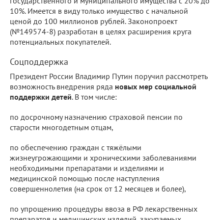
государственного и муниципального имущества с 20% до
10%. Имеется в виду только имущество с начальной
ценой до 100 миллионов рублей. Законопроект
(№149574-8) разработан в целях расширения круга
потенциальных покупателей.
Соцподдержка
Президент России Владимир Путин поручил рассмотреть
возможность внедрения ряда
новых мер социальной
поддержки детей
. В том числе:
по досрочному назначению страховой пенсии по
старости многодетным отцам,
по обеспечению граждан с тяжёлыми
жизнеугрожающими и хроническими заболеваниями
необходимыми препаратами и изделиями и
медицинской помощью после наступления
совершеннолетия (на срок от 12 месяцев и более),
по упрощению процедуры ввоза в РФ лекарственных
препаратов и медицинских изделий, закупаемых