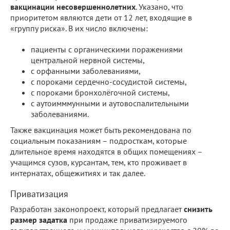
вакцинации несовершеннолетних
. Указано, что
приоритетом являются дети от 12 лет, входящие в
«группу риска». В их число включены:
пациенты с органическими поражениями
центральной нервной системы,
с орфанными заболеваниями,
с пороками сердечно-сосудистой системы,
с пороками бронхолёгочной системы,
с аутоимммунными и аутовоспалительными
заболеваниями.
Также вакцинация может быть рекомендована по
социальным показаниям – подросткам, которые
длительное время находятся в общих помещениях –
учащимся сузов, курсантам, тем, кто проживает в
интернатах, общежитиях и так далее.
Приватизация
Разработан законопроект, который предлагает
снизить
размер задатка
при продаже приватизируемого