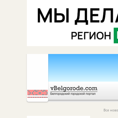
Все ново