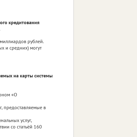
ого кредитования
.
 миллиардов рублей.
х и средних) могут
яемых на карты системы
коном «О
г, предоставляемые в
нальных услуг,
вии со статьёй 160