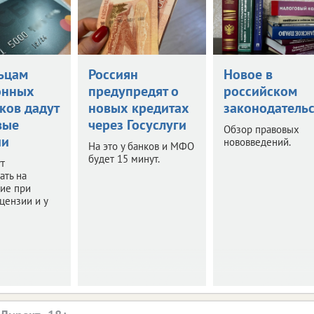
ьцам
Россиян
Новое в
онных
предупредят о
российском
ков дадут
новых кредитах
законодательс
вые
через Госуслуги
Обзор правовых
ии
нововведений.
На это у банков и МФО
будет 15 минут.
т
ать на
ие при
цензии и у