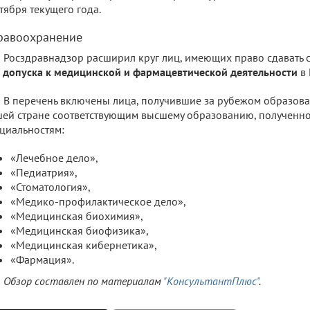
тября текущего года.
равоохранение
Росздравнадзор расширил круг лиц, имеющих право сдавать 
 допуска к медицинской и фармацевтической деятельности
в 
В перечень включены лица, получившие за рубежом образова
ей стране соответствующим высшему образованию, полученно
циальностям:
«Лечебное дело»,
«Педиатрия»,
«Стоматология»,
«Медико-профилактическое дело»,
«Медицинская биохимия»,
«Медицинская биофизика»,
«Медицинская кибернетика»,
«Фармация».
Обзор составлен по материалам
"КонсультантПлюс"
.