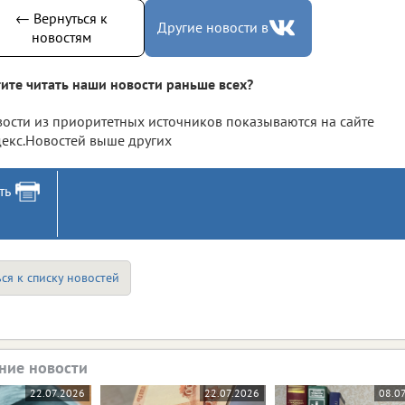
← Вернуться к
Другие новости в
новостям
ите читать наши новости раньше всех?
ости из приоритетных источников показываются на сайте
екс.Новостей выше других
ть
ся к списку новостей
ние новости
22.07.2026
22.07.2026
08.0