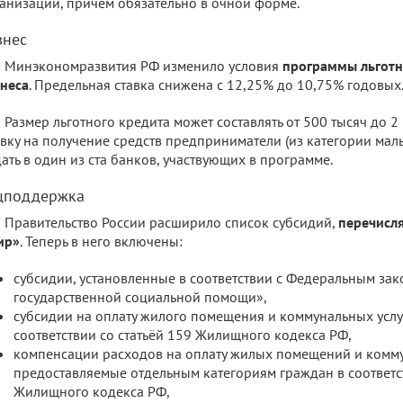
анизации, причём обязательно в очной форме.
знес
Минэкономразвития РФ изменило условия
программы льготн
неса
. Предельная ставка снижена с 12,25% до 10,75% годовых
Размер льготного кредита может составлять от 500 тысяч до 2
вку на получение средств предприниматели (из категории малы
ать в один из ста банков, участвующих в программе.
цподдержка
Правительство России расширило список субсидий,
перечисл
ир»
. Теперь в него включены:
субсидии, установленные в соответствии с Федеральным за
государственной социальной помощи»,
субсидии на оплату жилого помещения и коммунальных услу
соответствии со статьёй 159 Жилищного кодекса РФ,
компенсации расходов на оплату жилых помещений и комму
предоставляемые отдельным категориям граждан в соответст
Жилищного кодекса РФ,