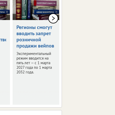
Регионы смогут
Новое в
вводить запрет
российском
тве
розничной
законодательстве
продажи вейпов
Обзор изменений.
Экспериментальный
режим вводится на
пять лет — с 1 марта
2027 года по 1 марта
2032 года.