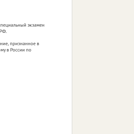
специальный экзамен
РФ.
ние, признанное в
му в России по