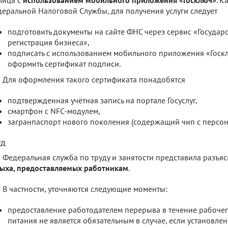
еральной Налоговой Службы, для получения услуги следует
подготовить документы на сайте ФНС через сервис «Государ
регистрация бизнеса»,
подписать с использованием мобильного приложения «Госк
оформить сертификат подписи.
Для оформления такого сертификата понадобятся
подтвержденная учётная запись на портале Госуслуг,
смартфон с NFC-модулем,
загранпаспорт нового поколения (содержащий чип с персо
уд
Федеральная служба по труду и занятости представила разъя
ыха, предоставляемых работникам
.
В частности, уточняются следующие моменты:
предоставление работодателем перерыва в течение рабочег
питания не является обязательным в случае, если установле