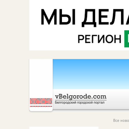
Все ново