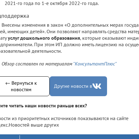
2021-го года по 1-е октября 2022-го года.
цподдержка
Внесены изменения в закон «О дополнительных мерах госуд
ей, имеющих детей». Они позволяют направлять средства мате
ату
услуг дошкольного образования
, которые оказывают инд
дприниматели. При этом ИП должно иметь лицензию на осуще
азовательной деятельности.
Обзор составлен по материалам
"КонсультантПлюс"
← Вернуться к
Другие новости в
новостям
ите читать наши новости раньше всех?
ости из приоритетных источников показываются на сайте
екс.Новостей выше других