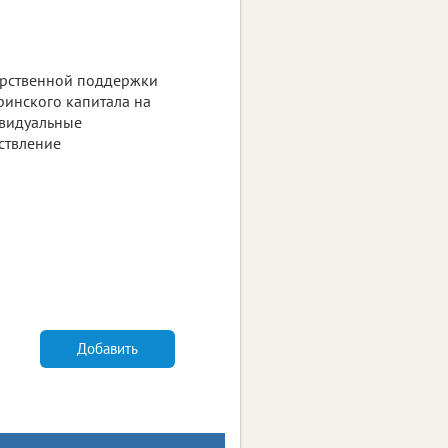
арственной поддержки
ринского капитала на
ивидуальные
ствление
Добавить