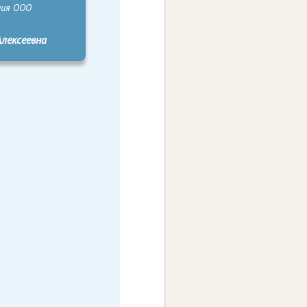
ния ООО
Алексеевна