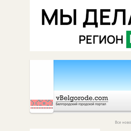
Все ново