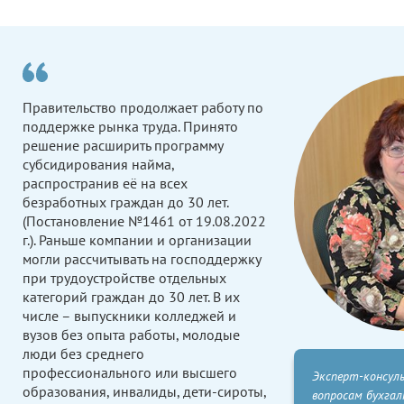
Правительство продолжает работу по
поддержке рынка труда. Принято
решение расширить программу
субсидирования найма,
распространив её на всех
безработных граждан до 30 лет.
(Постановление №1461 от 19.08.2022
г.). Раньше компании и организации
могли рассчитывать на господдержку
при трудоустройстве отдельных
категорий граждан до 30 лет. В их
числе – выпускники колледжей и
вузов без опыта работы, молодые
люди без среднего
профессионального или высшего
Эксперт-консул
образования, инвалиды, дети-сироты,
вопросам бухга