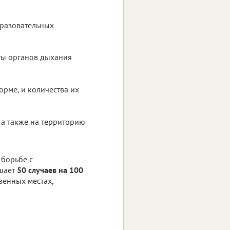
бразовательных
ты органов дыхания
рме, и количества их
 а также на территорию
 борьбе с
ышает
50 случаев на 100
венных местах,