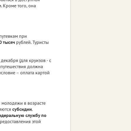
. Кроме того, она
путевкам при
0 тысяч
рублей. Туристы
декабря (для круизов - с
 путешествия должна
условие – оплата картой
к молодежи в возрасте
ляются
субсидии
.
деральную службу по
редоставления этой