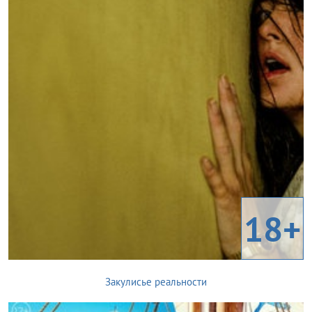
18+
Закулисье реальности