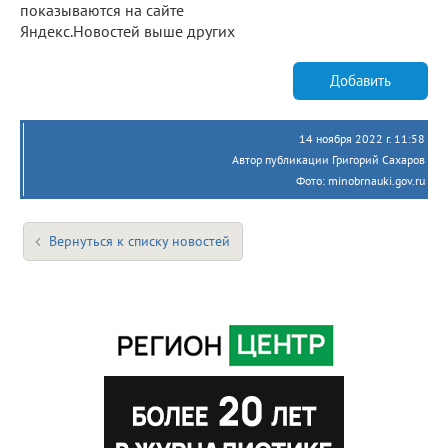
показываются на сайте
Яндекс.Новостей выше других
Добавить
14 ноября 2022 г. 11:58
Автор публикации Григорий Сахаров
Фото: minobrnauki.gov.ru
Вернуться к списку новостей