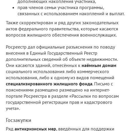
дополняющих накопления участника,
прав членов семьи участника программы,
связанных с использованием накоплений и выплат.
Также скорректирован и ряд других законодательных
актов федерального правительства, которые касаются
вопросов жилищного обеспечения военнослужащих.
Росреестр дал официальные разъяснения по поводу
внесения в Единый Государственный Реестр
дополнительных сведений об объекте недвижимости.
Они касаются зданий, отнесённых к
наёмным домам
социального использования либо коммерческого
использования, либо к одному из видов помещений
специализированного жилищного фонда
. Письмо с
пояснениями размещено размещено на интернет-
портале Росреестра в разделе «Рассылки по вопросам
государственной регистрации прав и кадастрового
учета».
Госзакупки
Ряд
антикризисных мер
, введённых для поддержки