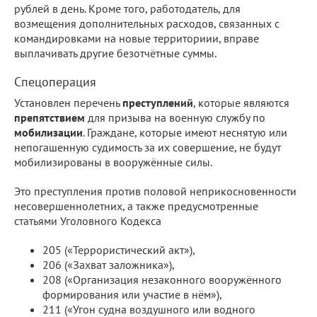
рублей в день. Кроме того, работодатель, для
возмещения дополнительных расходов, связанных с
командировками на новые территориии, вправе
выплачивать другие безотчётные суммы.
Спецоперация
Установлен перечень
преступлений
, которые являются
препятствием
для призыва на военную службу по
мобилизации
. Граждане, которые имеют неснятую или
непогашенную судимость за их совершение, не будут
мобилизированы в вооружённые силы.
Это преступления против половой неприкосновенности
несовершеннолетних, а также предусмотренные
статьями Уголовного Кодекса
205 («Террористический акт»),
206 («Захват заложника»),
208 («Организация незаконного вооружённого
формирования или участие в нём»),
211 («Угон судна воздушного или водного