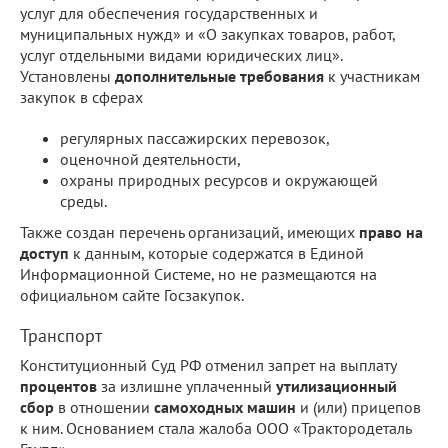
услуг для обеспечения государственных и
муниципальных нужд» и «О закупках товаров, работ,
услуг отдельными видами юридических лиц».
Установлены
дополнительные требования
к участникам
закупок в сферах
регулярных пассажирских перевозок,
оценочной деятельности,
охраны природных ресурсов и окружающей
среды.
Также создан перечень организаций, имеющих
право на
доступ
к данным, которые содержатся в Единой
Информационной Системе, но не размещаются на
официальном сайте Госзакупок.
Транспорт
Конституционный Суд РФ отменил запрет на выплату
процентов
за излишне уплаченный
утилизационный
сбор
в отношении
самоходных машин
и (или) прицепов
к ним. Основанием стала жалоба ООО «Трактородеталь