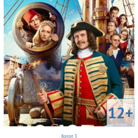
12+
Холоп 3