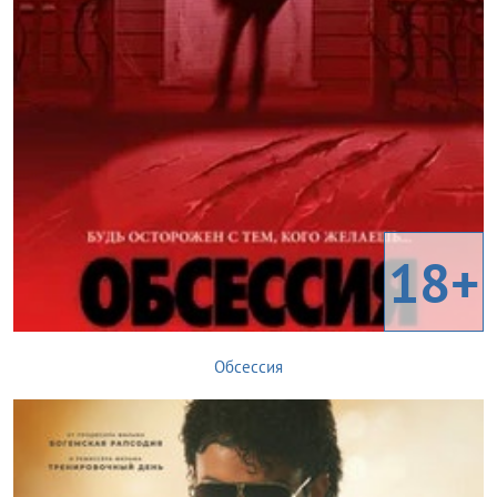
18+
Обсессия