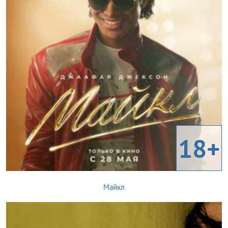
18+
Майкл