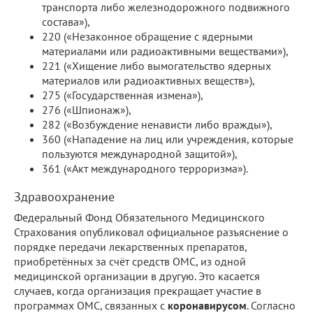
транспорта либо железнодорожного подвижного
состава»),
220 («Незаконное обращение с ядерными
материалами или радиоактивными веществами»),
221 («Хищение либо вымогательство ядерных
материалов или радиоактивных веществ»),
275 («Государственная измена»),
276 («Шпионаж»),
282 («Возбуждение ненависти либо вражды»),
360 («Нападение на лиц или учреждения, которые
пользуются международной защитой»),
361 («Акт международного терроризма»).
Здравоохранение
Федеральный Фонд Обязательного Медицинского
Страхования опубликовал официальное разъяснение о
порядке передачи лекарственных препаратов,
приобретённых за счёт средств ОМС, из одной
медицинской организации в другую. Это касается
случаев, когда организация прекращает участие в
программах ОМС, связанных с
коронавирусом
. Согласно